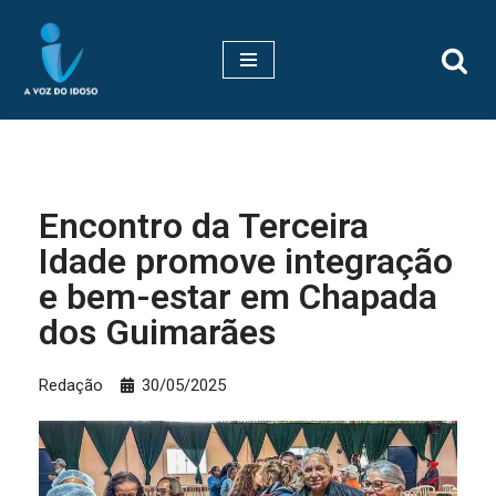
Pular
para
o
conteúdo
Encontro da Terceira
Idade promove integração
e bem-estar em Chapada
dos Guimarães
Redação
30/05/2025