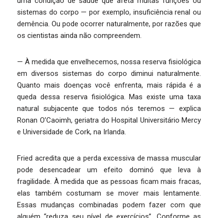
uma condição de saúde que afeta muitas funções ou
sistemas do corpo — por exemplo, insuficiência renal ou
demência. Ou pode ocorrer naturalmente, por razões que
os cientistas ainda não compreendem.
— À medida que envelhecemos, nossa reserva fisiológica
em diversos sistemas do corpo diminui naturalmente.
Quanto mais doenças você enfrenta, mais rápida é a
queda dessa reserva fisiológica. Mas existe uma taxa
natural subjacente que todos nós teremos — explica
Ronan O’Caoimh, geriatra do Hospital Universitário Mercy
e Universidade de Cork, na Irlanda.
Fried acredita que a perda excessiva de massa muscular
pode desencadear um efeito dominó que leva à
fragilidade. À medida que as pessoas ficam mais fracas,
elas também costumam se mover mais lentamente.
Essas mudanças combinadas podem fazer com que
alguém “reduza seu nível de exercícios”. Conforme as