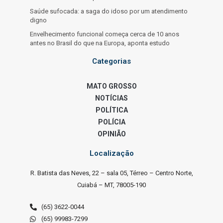
Saúde sufocada: a saga do idoso por um atendimento
digno
Envelhecimento funcional começa cerca de 10 anos
antes no Brasil do que na Europa, aponta estudo
Categorias
MATO GROSSO
NOTÍCIAS
POLÍTICA
POLÍCIA
OPINIÃO
Localização
R. Batista das Neves, 22 – sala 05, Térreo – Centro Norte,
Cuiabá – MT, 78005-190
(65) 3622-0044
(65) 99983-7299