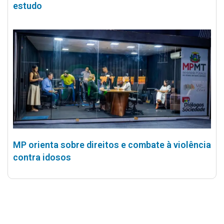
estudo
MP orienta sobre direitos e combate à violência
contra idosos