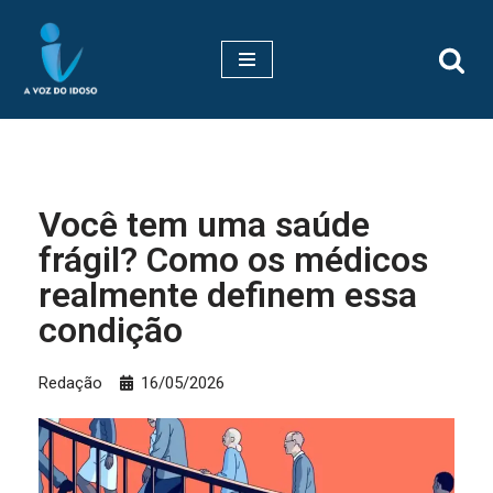
Pular
para
o
conteúdo
Você tem uma saúde
frágil? Como os médicos
realmente definem essa
condição
Redação
16/05/2026