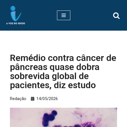
Pular
para
o
conteúdo
Remédio contra câncer de
pâncreas quase dobra
sobrevida global de
pacientes, diz estudo
Redação
14/05/2026