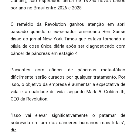
Câncer), são esperados cerca de 13.240 novos casos
por ano no Brasil entre 2026 e 2028.
O remédio da Revolution ganhou atenção em abril
passado quando o ex-senador americano Ben Sasse
disse ao jornal New York Times que estava tomando a
pílula de dose única diária após ser diagnosticado com
câncer de pâncreas em estágio 4.
Pacientes com câncer de pâncreas metastático
dificilmente serão curados por qualquer tratamento. Por
isso, o objetivo da empresa é aumentar a expectativa de
vida e a qualidade de vida, segundo Mark A. Goldsmith,
CEO da Revolution.
“Isso vai elevar significativamente o patamar de
sobrevida em um dos cânceres humanos mais letais”,
diz.