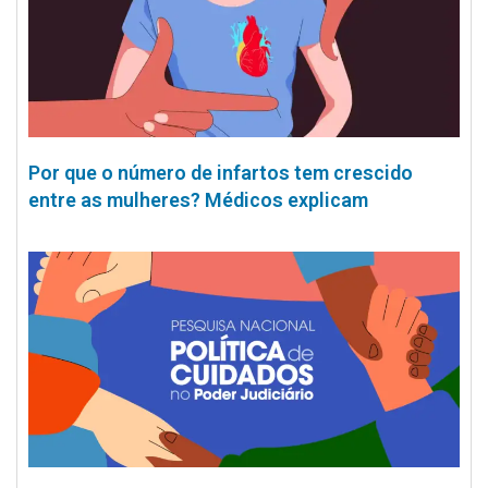
Por que o número de infartos tem crescido
entre as mulheres? Médicos explicam