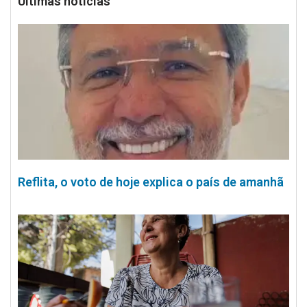
Últimas notícias
Reflita, o voto de hoje explica o país de amanhã