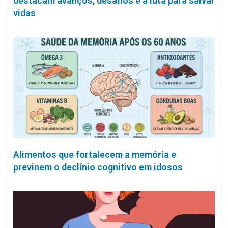
destacam avanços, desafios e a luta para salvar
vidas
Alimentos que fortalecem a memória e
previnem o declínio cognitivo em idosos