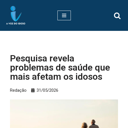
Pular
para
o
conteúdo
Pesquisa revela
problemas de saúde que
mais afetam os idosos
Redação
31/05/2026