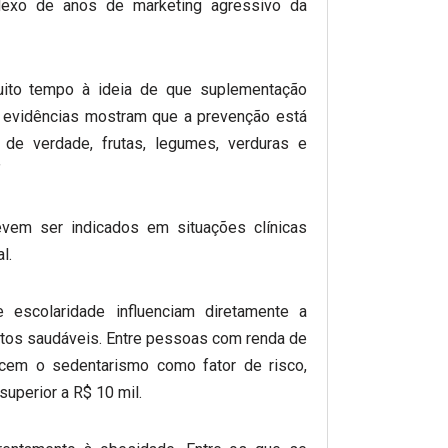
flexo de anos de marketing agressivo da
uito tempo à ideia de que suplementação
 evidências mostram que a prevenção está
de verdade, frutas, legumes, verduras e
”
vem ser indicados em situações clínicas
l.
 escolaridade influenciam diretamente a
itos saudáveis. Entre pessoas com renda de
cem o sedentarismo como fator de risco,
uperior a R$ 10 mil.