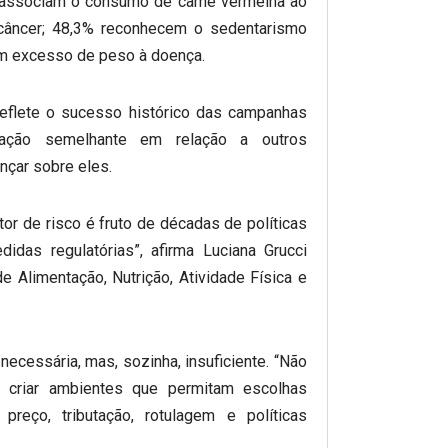
associam o consumo de carne vermelha ao
câncer; 48,3% reconhecem o sedentarismo
am excesso de peso à doença.
reflete o sucesso histórico das campanhas
ização semelhante em relação a outros
nçar sobre eles.
or de risco é fruto de décadas de políticas
das regulatórias”, afirma Luciana Grucci
e Alimentação, Nutrição, Atividade Física e
necessária, mas, sozinha, insuficiente. “Não
o criar ambientes que permitam escolhas
preço, tributação, rotulagem e políticas