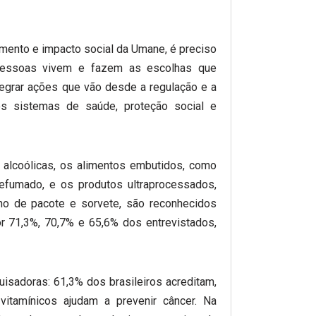
imento e impacto social da Umane, é preciso
pessoas vivem e fazem as escolhas que
egrar ações que vão desde a regulação e a
os sistemas de saúde, proteção social e
alcoólicas, os alimentos embutidos, como
defumado, e os produtos ultraprocessados,
ho de pacote e sorvete, são reconhecidos
r 71,3%, 70,7% e 65,6% dos entrevistados,
sadoras: 61,3% dos brasileiros acreditam,
itamínicos ajudam a prevenir câncer. Na