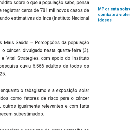
nédito sobre o que a população sabe, pensa
MP orienta sobre
e registrar cerca de 781 mil novos casos de
combate à violê
undo estimativas do Inca (Instituto Nacional
idosos
dos Mais Saúde – Percepções da população
 o câncer, divulgado nesta quarta-feira (3).
 Vital Strategies, com apoio do Instituto
 pesquisa ouviu 6.566 adultos de todos os
25.
 enquanto o tabagismo e a exposição solar
dos como fatores de risco para o câncer
, outros igualmente relevantes e com farta
rmanecem subestimados.