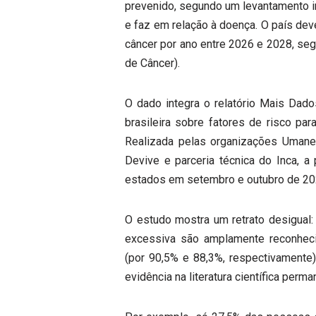
prevenido, segundo um levantamento i
e faz em relação à doença. O país dev
câncer por ano entre 2026 e 2028, seg
de Câncer).
O dado integra o relatório Mais Da
brasileira sobre fatores de risco para
Realizada pelas organizações Umane e
Devive e parceria técnica do Inca, a
estados em setembro e outubro de 20
O estudo mostra um retrato desigual:
excessiva são amplamente reconheci
(por 90,5% e 88,3%, respectivamente)
evidência na literatura científica pe