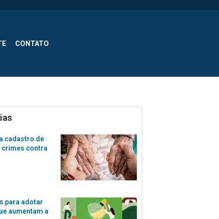
TE
CONTATO
ias
a cadastro de
 crimes contra
s para adotar
que aumentam a