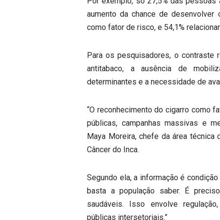
Por exemplo, só 27,5% das pessoas 
aumento da chance de desenvolver 
como fator de risco, e 54,1% relacion
Para os pesquisadores, o contraste 
antitabaco, a ausência de mobil
determinantes e a necessidade de ava
“O reconhecimento do cigarro como fat
públicas, campanhas massivas e medi
Maya Moreira, chefe da área técnica d
Câncer do Inca.
Segundo ela, a informação é condição 
basta a população saber. É precis
saudáveis. Isso envolve regulação, 
públicas intersetoriais.”