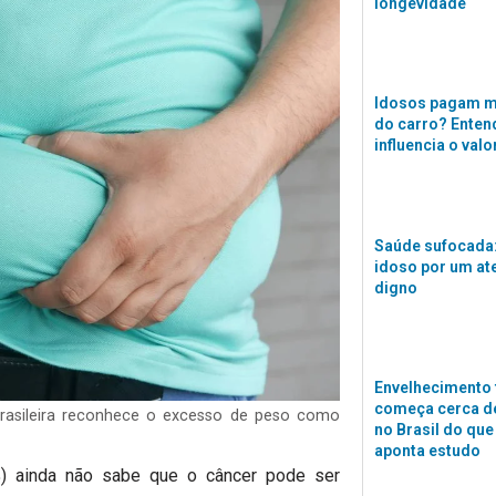
longevidade
Idosos pagam m
do carro? Enten
influencia o valo
Saúde sufocada:
idoso por um a
digno
Envelhecimento 
começa cerca de
asileira reconhece o excesso de peso como
no Brasil do que
aponta estudo
%) ainda não sabe que o câncer pode ser