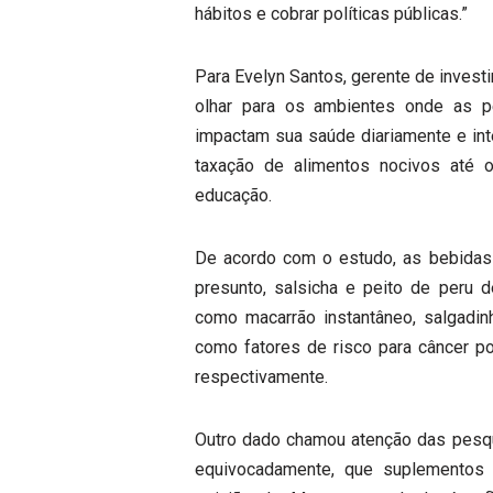
hábitos e cobrar políticas públicas.”
Para Evelyn Santos, gerente de invest
olhar para os ambientes onde as 
impactam sua saúde diariamente e int
taxação de alimentos nocivos até 
educação.
De acordo com o estudo, as bebidas 
presunto, salsicha e peito de peru 
como macarrão instantâneo, salgadin
como fatores de risco para câncer po
respectivamente.
Outro dado chamou atenção das pesqui
equivocadamente, que suplementos v