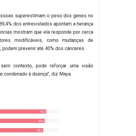
essoas superestimam o peso dos genes no
89,4% dos entrevistados apontam a herança
dências mostram que ela responde por cerca
res modificáveis, como mudanças de
, podem prevenir até 40% dos cânceres.
 sem contexto, pode reforçar uma visão
sse condenado à doença”, diz Maya.