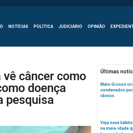
SO
NOTÍCIAS
POLÍTICA
JUDICIÁRIO
OPINIÃO
EXPEDIEN
Últimas notíc
da vê câncer como
 como doença
Mato Grosso cri
condenados por
ra pesquisa
idosos
Veja nove hábito
na meia-idade 