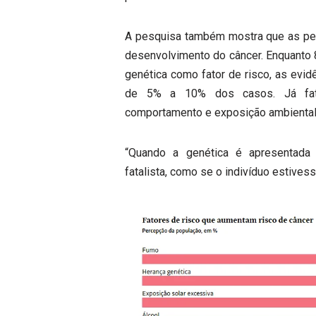
A pesquisa também mostra que as p
desenvolvimento do câncer. Enquanto 
genética como fator de risco, as evi
de 5% a 10% dos casos. Já fato
comportamento e exposição ambiental
“Quando a genética é apresentada
fatalista, como se o indivíduo estive