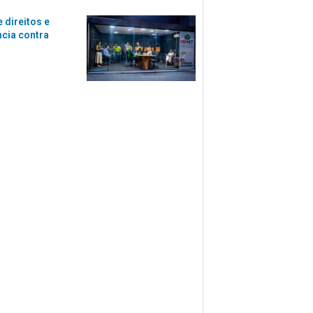
 direitos e
ncia contra