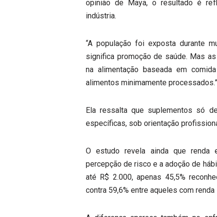
opinião de Maya, o resultado é re
indústria.
“A população foi exposta durante m
significa promoção de saúde. Mas as
na alimentação baseada em comida 
alimentos minimamente processados.
Ela ressalta que suplementos só de
específicas, sob orientação profissiona
O estudo revela ainda que renda e
percepção de risco e a adoção de háb
até R$ 2.000, apenas 45,5% reconhe
contra 59,6% entre aqueles com renda s