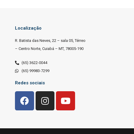
Localização
R. Batista das Neves, 22 – sala 05, Térreo
– Centro Norte, Cuiabá – MT, 78005-190
(65) 3622-0044
(65) 99983-7299
Redes sociais