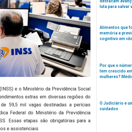
destacam avanço
luta para salvar 
Alimentos que f
memória e previ
cognitivo em id
Por que o númer
tem crescido en
mulheres? Médi
 (INSS) e o Ministério da Previdência Social
endimentos extras em diversas regiões do
O Judiciário e u
 de 59,5 mil vagas destinadas a perícias
cuidados
dica Federal do Ministério da Previdência
NSS. Essas etapas são obrigatórias para a
os e assistenciais.