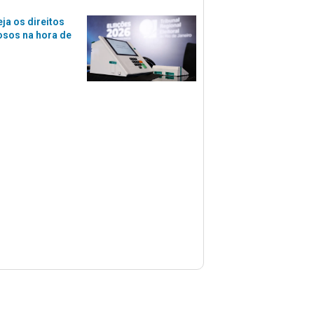
eja os direitos
osos na hora de