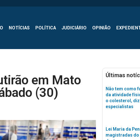
SO
NOTÍCIAS
POLÍTICA
JUDICIÁRIO
OPINIÃO
EXPEDIEN
Últimas notíc
utirão em Mato
ábado (30)
Não tem como fu
da atividade físi
o colesterol, di
especialistas
Lei Maria da Pen
magistradas do