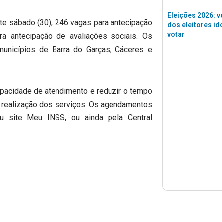
Eleições 2026: v
te sábado (30), 246 vagas para antecipação
dos eleitores id
votar
a antecipação de avaliações sociais. Os
municípios de Barra do Garças, Cáceres e
apacidade de atendimento e reduzir o tempo
 realização dos serviços. Os agendamentos
ou site Meu INSS, ou ainda pela Central