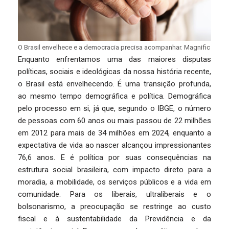
O Brasil envelhece e a democracia precisa acompanhar. Magnific
Enquanto enfrentamos uma das maiores disputas
políticas, sociais e ideológicas da nossa história recente,
o Brasil está envelhecendo. É uma transição profunda,
ao mesmo tempo demográfica e política. Demográfica
pelo processo em si, já que, segundo o IBGE, o número
de pessoas com 60 anos ou mais passou de 22 milhões
em 2012 para mais de 34 milhões em 2024, enquanto a
expectativa de vida ao nascer alcançou impressionantes
76,6 anos. E é política por suas consequências na
estrutura social brasileira, com impacto direto para a
moradia, a mobilidade, os serviços públicos e a vida em
comunidade. Para os liberais, ultraliberais e o
bolsonarismo, a preocupação se restringe ao custo
fiscal e à sustentabilidade da Previdência e da