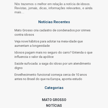
Nós trazemos o melhor em relação a notícia de idosos.
Revistas, jornais, dicas, informações relevantes, e ainda
mais…
Notícias Recentes
Mato Grosso cria cadastro de condenados por crimes
contra idosos
Veja nove hábitos para adotar na meia-idade que
aumentam a longevidade
Idosos pagam mais no seguro do carro? Entenda o que
influencia o valor da apólice
Saúde sufocada: a saga do idoso por um atendimento
digno
Envelhecimento funcional começa cerca de 10 anos
antes no Brasil do que na Europa, aponta estudo
Categorias
MATO GROSSO
NOTÍCIAS