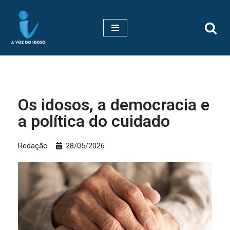
Pular
para
o
conteúdo
Os idosos, a democracia e
a política do cuidado
Redação
28/05/2026