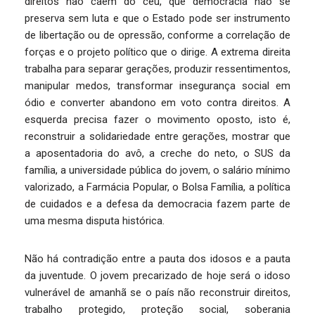
direitos não caem do céu, que democracia não se
preserva sem luta e que o Estado pode ser instrumento
de libertação ou de opressão, conforme a correlação de
forças e o projeto político que o dirige. A extrema direita
trabalha para separar gerações, produzir ressentimentos,
manipular medos, transformar insegurança social em
ódio e converter abandono em voto contra direitos. A
esquerda precisa fazer o movimento oposto, isto é,
reconstruir a solidariedade entre gerações, mostrar que
a aposentadoria do avô, a creche do neto, o SUS da
família, a universidade pública do jovem, o salário mínimo
valorizado, a Farmácia Popular, o Bolsa Família, a política
de cuidados e a defesa da democracia fazem parte de
uma mesma disputa histórica.
Não há contradição entre a pauta dos idosos e a pauta
da juventude. O jovem precarizado de hoje será o idoso
vulnerável de amanhã se o país não reconstruir direitos,
trabalho protegido, proteção social, soberania