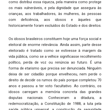
como distribui essa riqueza, pela maneira como protege
os mais vulneráveis, e pela dignidade que assegura às
crianças, aos trabalhadores, às mulheres, às pessoas
com deficiência, aos idosos e àqueles que
historicamente foram excluídos do Estado e dos direitos.
Os idosos brasileiros constituem hoje uma força social e
eleitoral de enorme relevância. Ainda assim, parte desse
eleitorado é tratado como se estivesse à margem da
vida pública, como se a velhice significasse recolhimento
político, perda de voz ou renúncia ao futuro. É uma
forma de etarismo que precisa ser denunciada. Ninguém
deixa de ser cidadão porque envelheceu, nem perde o
direito de decidir os rumos do país porque completou 70
anos e passou a ter voto facultativo. Ao contrário, os
idosos carregam a memória concreta das grandes
disputas nacionais. Conheceram a ditadura, a
redemocratização, a Constituição de 1988, a luta pela
saúde pública universal, a construção da seguridade