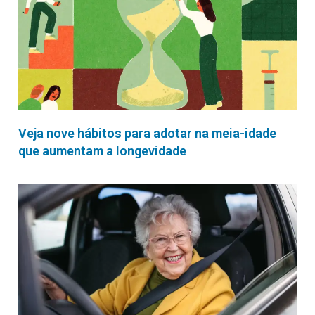
Veja nove hábitos para adotar na meia-idade
que aumentam a longevidade