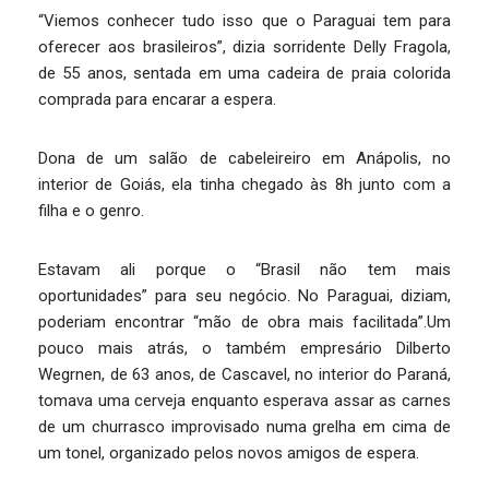
“Viemos conhecer tudo isso que o Paraguai tem para
oferecer aos brasileiros”, dizia sorridente Delly Fragola,
de 55 anos, sentada em uma cadeira de praia colorida
comprada para encarar a espera.
Dona de um salão de cabeleireiro em Anápolis, no
interior de Goiás, ela tinha chegado às 8h junto com a
filha e o genro.
Estavam ali porque o “Brasil não tem mais
oportunidades” para seu negócio. No Paraguai, diziam,
poderiam encontrar “mão de obra mais facilitada”.Um
pouco mais atrás, o também empresário Dilberto
Wegrnen, de 63 anos, de Cascavel, no interior do Paraná,
tomava uma cerveja enquanto esperava assar as carnes
de um churrasco improvisado numa grelha em cima de
um tonel, organizado pelos novos amigos de espera.