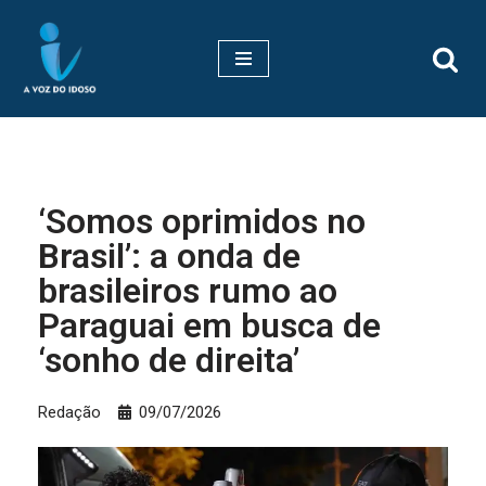
Pular
para
o
conteúdo
‘Somos oprimidos no
Brasil’: a onda de
brasileiros rumo ao
Paraguai em busca de
‘sonho de direita’
Redação
09/07/2026