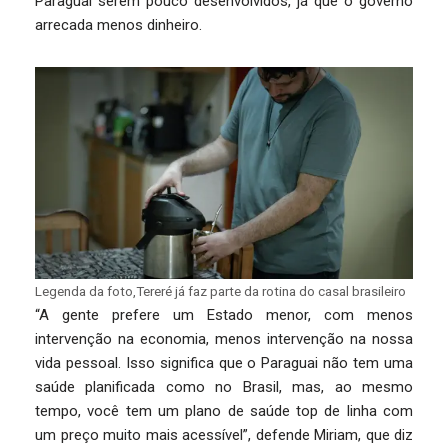
Paraguai serem pouco desenvolvidos, já que o governo
arrecada menos dinheiro.
Legenda da foto,Tereré já faz parte da rotina do casal brasileiro
“A gente prefere um Estado menor, com menos
intervenção na economia, menos intervenção na nossa
vida pessoal. Isso significa que o Paraguai não tem uma
saúde planificada como no Brasil, mas, ao mesmo
tempo, você tem um plano de saúde top de linha com
um preço muito mais acessível”, defende Miriam, que diz