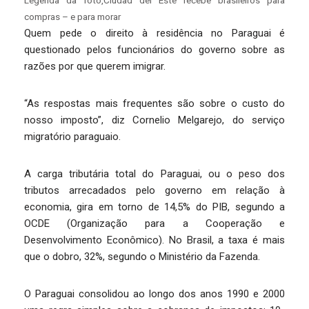
Legenda da foto,Ciudad del Este recebe brasileiros para
compras – e para morar
Quem pede o direito à residência no Paraguai é
questionado pelos funcionários do governo sobre as
razões por que querem imigrar.
“As respostas mais frequentes são sobre o custo do
nosso imposto”, diz Cornelio Melgarejo, do serviço
migratório paraguaio.
A carga tributária total do Paraguai, ou o peso dos
tributos arrecadados pelo governo em relação à
economia, gira em torno de 14,5% do PIB, segundo a
OCDE (Organização para a Cooperação e
Desenvolvimento Econômico). No Brasil, a taxa é mais
que o dobro, 32%, segundo o Ministério da Fazenda.
O Paraguai consolidou ao longo dos anos 1990 e 2000