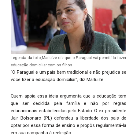
Legenda da foto,Marluize diz que o Paraguai vai permiti-la fazer
educação domiciliar com os filhos
“O Paraguai é um país bem tradicional e não prejudica se
você fizer a educação domiciliar”, diz Marluize.
Quem apoia essa ideia argumenta que a educação tem
que ser decidida pela família e não por regras
educacionais estabelecidas pelo Estado. O ex-presidente
Jair Bolsonaro (PL) defendeu a liberdade dos pais de
optar por essa forma de ensino e propôs regulamentá-la
em sua campanha à reeleição.