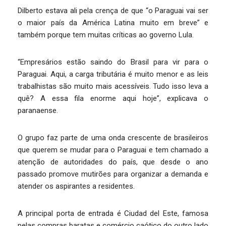
Dilberto estava ali pela crença de que “o Paraguai vai ser
o maior país da América Latina muito em breve” e
também porque tem muitas críticas ao governo Lula.
“Empresários estão saindo do Brasil para vir para o
Paraguai. Aqui, a carga tributária é muito menor e as leis
trabalhistas são muito mais acessíveis. Tudo isso leva a
quê? A essa fila enorme aqui hoje”, explicava o
paranaense.
O grupo faz parte de uma onda crescente de brasileiros
que querem se mudar para o Paraguai e tem chamado a
atenção de autoridades do país, que desde o ano
passado promove mutirões para organizar a demanda e
atender os aspirantes a residentes.
A principal porta de entrada é Ciudad del Este, famosa
pelas compras baratas e comércio caótico do outro lado