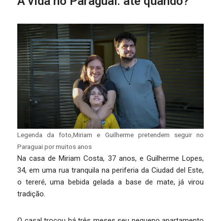
A vida no Paraguai: até quando?
Legenda da foto,Miriam e Guilherme pretendem seguir no
Paraguai por muitos anos
Na casa de Miriam Costa, 37 anos, e Guilherme Lopes,
34, em uma rua tranquila na periferia da Ciudad del Este,
o tereré, uma bebida gelada a base de mate, já virou
tradição.
O casal trocou há três meses seu pequeno apartamento