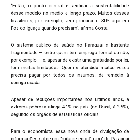
“Então, o ponto central é verificar a sustentabilidade
desse modelo no médio e longo prazo. Muitos desses
brasileiros, por exemplo, vêm procurar o SUS aqui em
Foz do Iguaçu quando precisam”, afirma Costa.
O sistema público de saúde no Paraguai é bastante
fragmentado — entre quem tem emprego formal ou não,
por exemplo — e, apesar de existir uma gratuidade por lei,
tem muitas limitações. Quem é atendido muitas vezes
precisa pagar por todos os insumos, de remédio à
seringa usada.
Apesar de reduções importantes nos últimos anos, a
extrema pobreza atinge 4,1% no país (no Brasil, é 3,5%),
segundo os órgãos de estatísticas oficiais.
Para o economista, essa nova onda de divulgação de
informações sobre um “milagre econômico” do Paraguai