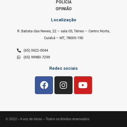
POLÍCIA
OPINIÃO
Localização
R. Batista das Neves, 22 – sala 05, Térreo – Centro Norte,
Cuiabá – MT, 78005-190
(65) 3622-0044
(65) 99983-7299
Redes sociais
© 2022 – A voz do idoso – Todos os direitos reservados