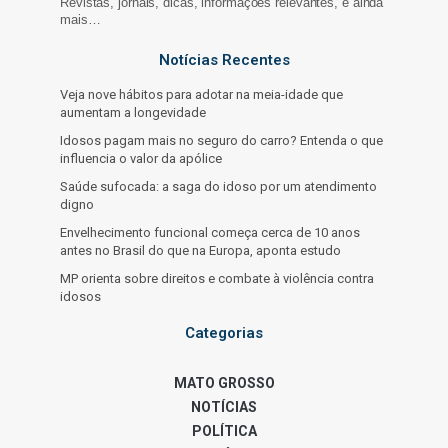
Revistas, jornais, dicas, informações relevantes, e ainda
mais…
Notícias Recentes
Veja nove hábitos para adotar na meia-idade que
aumentam a longevidade
Idosos pagam mais no seguro do carro? Entenda o que
influencia o valor da apólice
Saúde sufocada: a saga do idoso por um atendimento
digno
Envelhecimento funcional começa cerca de 10 anos
antes no Brasil do que na Europa, aponta estudo
MP orienta sobre direitos e combate à violência contra
idosos
Categorias
MATO GROSSO
NOTÍCIAS
POLÍTICA