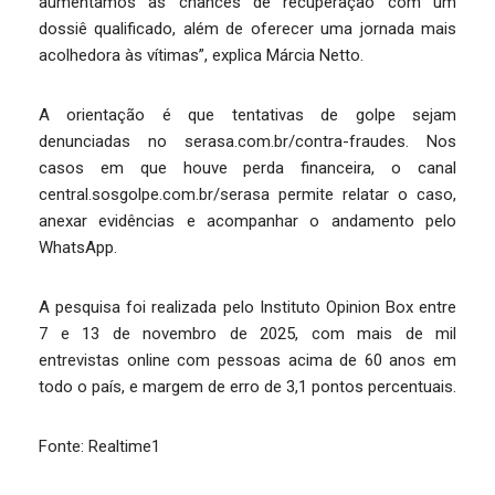
aumentamos as chances de recuperação com um
dossiê qualificado, além de oferecer uma jornada mais
acolhedora às vítimas”, explica Márcia Netto.
A orientação é que tentativas de golpe sejam
denunciadas no serasa.com.br/contra-fraudes. Nos
casos em que houve perda financeira, o canal
central.sosgolpe.com.br/serasa permite relatar o caso,
anexar evidências e acompanhar o andamento pelo
WhatsApp.
A pesquisa foi realizada pelo Instituto Opinion Box entre
7 e 13 de novembro de 2025, com mais de mil
entrevistas online com pessoas acima de 60 anos em
todo o país, e margem de erro de 3,1 pontos percentuais.
Fonte: Realtime1