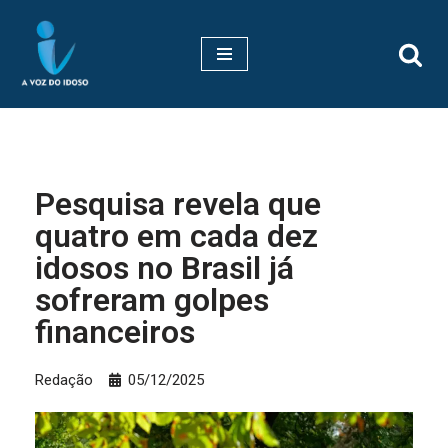
Pular
para
o
conteúdo
Pesquisa revela que
quatro em cada dez
idosos no Brasil já
sofreram golpes
financeiros
Redação
05/12/2025