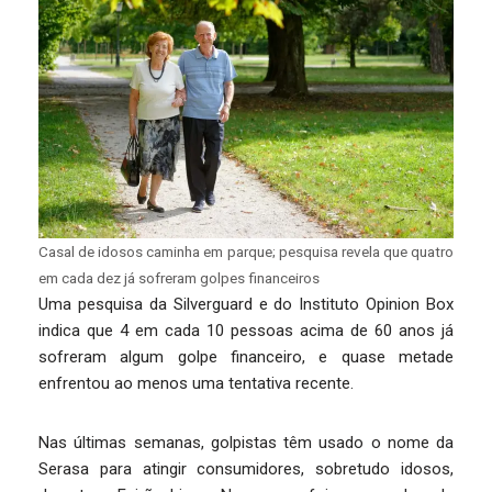
Casal de idosos caminha em parque; pesquisa revela que quatro
em cada dez já sofreram golpes financeiros
Uma pesquisa da Silverguard e do Instituto Opinion Box
indica que 4 em cada 10 pessoas acima de 60 anos já
sofreram algum golpe financeiro, e quase metade
enfrentou ao menos uma tentativa recente.
Nas últimas semanas, golpistas têm usado o nome da
Serasa para atingir consumidores, sobretudo idosos,