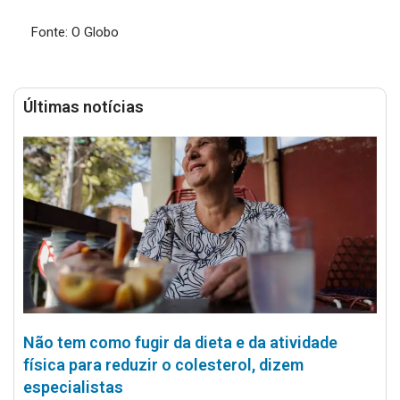
Fonte: O Globo
Últimas notícias
Não tem como fugir da dieta e da atividade
física para reduzir o colesterol, dizem
especialistas