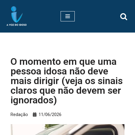
Pular
para
o
conteúdo
O momento em que uma
pessoa idosa não deve
mais dirigir (veja os sinais
claros que não devem ser
ignorados)
Redação
11/06/2026