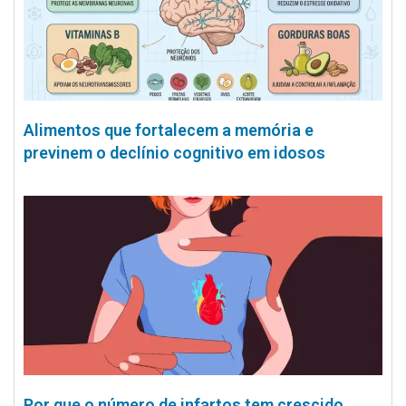
Alimentos que fortalecem a memória e
previnem o declínio cognitivo em idosos
Por que o número de infartos tem crescido