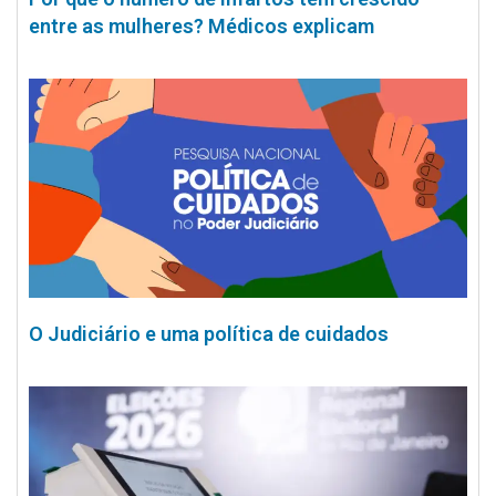
entre as mulheres? Médicos explicam
O Judiciário e uma política de cuidados