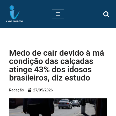
Pular
para
o
conteúdo
Medo de cair devido à má
condição das calçadas
atinge 43% dos idosos
brasileiros, diz estudo
Redação
27/05/2026