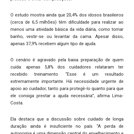
O estudo mostra ainda que 20,4% dos idosos brasileiros
(cerca de 6,5 milhões) têm dificuldade para realizar ao
menos uma atividade básica da vida diária, como tomar
banho, vestir-se ou levantar da cama. Apesar disso,
apenas 37,9% recebem algum tipo de ajuda.
O cenário é agravado pela baixa preparação de quem
cuida: apenas 5,8% dos cuidadores relataram ter
recebido treinamento. “Esse é um resultado
extremamente importante. Há necessidade urgente de
apoio ao cuidador, tanto para protegê-lo quanto para que
ele consiga prestar a ajuda necessária”, afirma Lima-
Costa.
Ela destaca que a discussão sobre cuidado de longa
duração ainda é insuficiente no país. “A perda de
autonomia é uma dimensão central do envelhecimento e