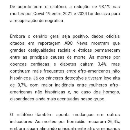
De acordo com o relatório, a redução de 93,1% nas
mortes por Covid-19 entre 2021 e 2024 foi decisiva para
a recuperação demográfica.
Embora o cenário geral seja positivo, dados oficiais
citados em reportagem ABC News mostram que
grandes desigualdades raciais e étnicas permanecem
entre as principais causas de morte. As mortes por
doenças cardíacas e diabetes caíram 3,4%, mas
continuam mais frequentes entre afro-americanos não
hispânicos. Já os cânceres detectáveis tiveram leve alta
de 0,7%, com maior incidência entre mulheres afro-
americanas não hispânicas e, no caso dos homens,
disparidades ainda mais acentuadas nesse grupo.
O relatório também aponta mudanças em outros
indicadores. As mortes por homicídio recuaram 26,4%,
embora sigam atingindo principalmente afro-americanos