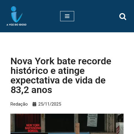
Pular
para
o
conteúdo
Nova York bate recorde
histórico e atinge
expectativa de vida de
83,2 anos
Redação
25/11/2025