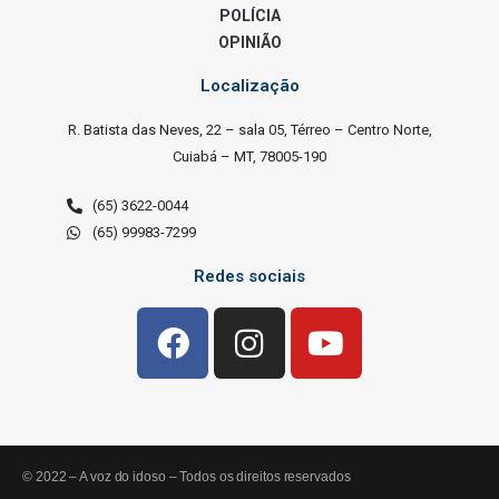
POLÍCIA
OPINIÃO
Localização
R. Batista das Neves, 22 – sala 05, Térreo – Centro Norte,
Cuiabá – MT, 78005-190
(65) 3622-0044
(65) 99983-7299
Redes sociais
© 2022 – A voz do idoso – Todos os direitos reservados