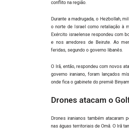
conflito na região.
Durante a madrugada,
o Hezbollah, milí
o norte de Israel como retaliação à 
Exército israelense respondeu com bo
e nos arredores de Beirute. Ao m
feridas, segundo o governo libanês.
O Irã, então, respondeu com novos at
governo iraniano, foram lançados mís
onde fica o gabinete do premiê Binyam
Drones atacam o Gol
Drones iranianos também atacaram pe
nas águas territoriais de Omã. O Irã t