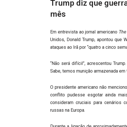
Trump diz que guerr
mês
Em entrevista ao jornal americano
The
Unidos, Donald Trump, apontou que W
ataques ao Irã por “quatro a cinco sem
“Não será difícil”, acrescentou Trum
Sabe, temos munição armazenada em t
O presidente americano não mencion
conflito pudesse esgotar ainda mais
consideram cruciais para cenários 
russas na Europa.
Durante a ligação de aproximadamente