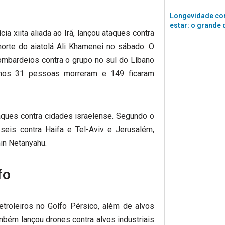
Longevidade co
estar: o grande 
cia xiita aliada ao Irã, lançou ataques contra
morte do aiatolá Ali Khamenei no sábado.
O
mbardeios contra o grupo no sul do Líbano
enos 31 pessoas morreram e 149 ficaram
aques contra cidades israelense. Segundo o
seis contra Haifa e Tel-Aviv e Jerusalém,
in Netanyahu.
fo
troleiros no Golfo Pérsico, além de alvos
ambém lançou drones contra alvos industriais