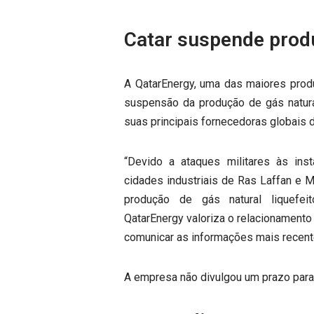
Catar suspende prod
A QatarEnergy, uma das maiores produ
suspensão da produção de gás natural
suas principais fornecedoras globais 
“Devido a ataques militares às ins
cidades industriais de Ras Laffan e M
produção de gás natural liquefei
QatarEnergy valoriza o relacionamento
comunicar as informações mais recent
A empresa não divulgou um prazo para