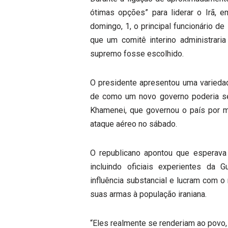
ótimas opções” para liderar o Irã, 
domingo, 1, o principal funcionário de 
que um comitê interino administrari
supremo fosse escolhido.
O presidente apresentou uma variedad
de como um novo governo poderia se 
Khamenei, que governou o país por 
ataque aéreo no sábado.
O republicano apontou que esperava 
incluindo oficiais experientes da 
influência substancial e lucram com 
suas armas à população iraniana.
“Eles realmente se renderiam ao povo, 