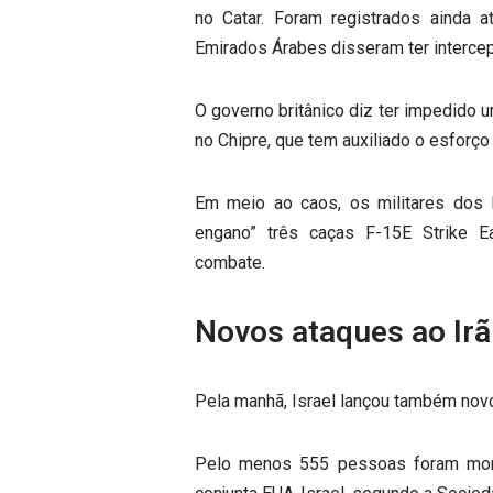
no Catar. Foram registrados ainda a
Emirados Árabes disseram ter intercep
O governo britânico diz ter impedido 
no Chipre, que tem auxiliado o esforço
Em meio ao caos, os militares dos 
engano” três caças F-15E Strike 
combate.
Novos ataques ao Irã
Pela manhã, Israel lançou também novos
Pelo menos 555 pessoas foram mor