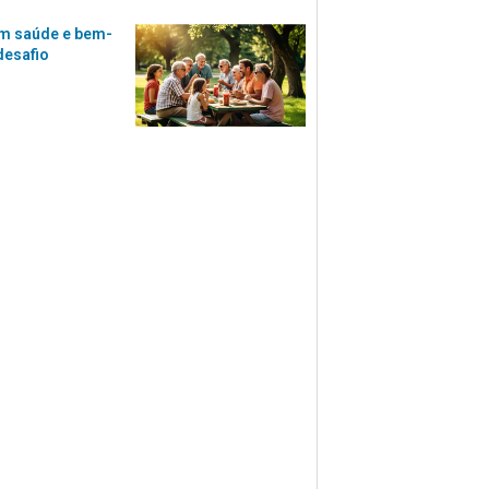
m saúde e bem-
desafio