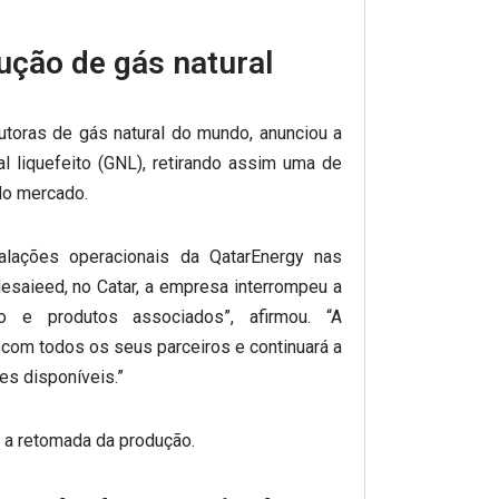
ução de gás natural
toras de gás natural do mundo, anunciou a
 liquefeito (GNL), retirando assim uma de
do mercado.
talações operacionais da QatarEnergy nas
esaieed, no Catar, a empresa interrompeu a
to e produtos associados”, afirmou. “A
 com todos os seus parceiros e continuará a
es disponíveis.”
 a retomada da produção.