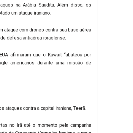
taques na Arábia Saudita. Além disso, os
tado um ataque iraniano.
um ataque com drones contra sua base aérea
 de defesa antiaérea israelense.
EUA afirmaram que o Kuwait “abateou por
Eagle americanos durante uma missão de
 ataques contra a capital iraniana, Teerã.
tas no Irã até o momento pela campanha