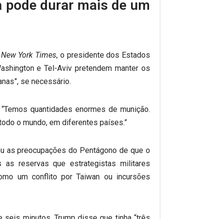
a pode durar mais de um
 New York Times
, o presidente dos Estados
ashington e Tel-Aviv pretendem manter os
anas”, se necessário.
p. “Temos quantidades enormes de munição.
odo o mundo, em diferentes países.”
ou as preocupações do Pentágono de que o
 as reservas que estrategistas militares
como um conflito por Taiwan ou incursões
 seis minutos, Trump disse que tinha “três