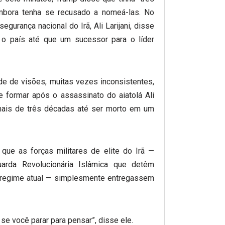
embora tenha se recusado a nomeá-las. No
segurança nacional do Irã, Ali Larijani, disse
a o país até que um sucessor para o líder
e de visões, muitas vezes inconsistentes,
formar após o assassinato do aiatolá Ali
mais de três décadas até ser morto em um
que as forças militares de elite do Irã —
Guarda Revolucionária Islâmica que detêm
o regime atual — simplesmente entregassem
se você parar para pensar”, disse ele.