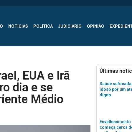
SO
NOTÍCIAS
POLÍTICA
JUDICIÁRIO
OPINIÃO
EXPEDIEN
Últimas notíc
ael, EUA e Irã
ro dia e se
Saúde sufocada:
idoso por um a
riente Médio
digno
Envelhecimento 
começa cerca de