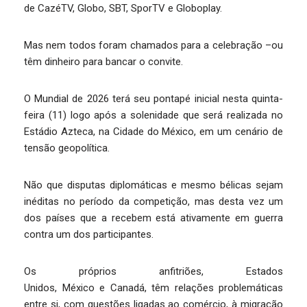
de CazéTV, Globo, SBT, SporTV e Globoplay.
Mas nem todos foram chamados para a celebração –ou
têm dinheiro para bancar o convite.
O Mundial de 2026 terá seu pontapé inicial nesta quinta-
feira (11) logo após a solenidade que será realizada no
Estádio Azteca, na Cidade do México, em um cenário de
tensão geopolítica.
Não que disputas diplomáticas e mesmo bélicas sejam
inéditas no período da competição, mas desta vez um
dos países que a recebem está ativamente em guerra
contra um dos participantes.
Os próprios anfitriões, Estados
Unidos, México e Canadá, têm relações problemáticas
entre si, com questões ligadas ao comércio, à migração