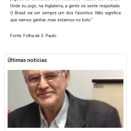
Onde eu jogo, na Inglaterra, a gente se sente respeitado.
O Brasil vai ser sempre um dos favoritos. Não significa
que vamos ganhar, mas estamos no bolo.”
Fonte: Folha de S. Paulo
Últimas notícias