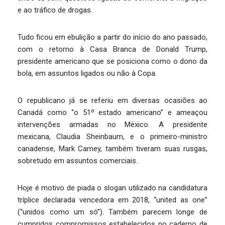
e ao tráfico de drogas.
Tudo ficou em ebulição a partir do início do ano passado,
com o retorno à Casa Branca de Donald Trump,
presidente americano que se posiciona como o dono da
bola, em assuntos ligados ou não à Copa.
O republicano já se referiu em diversas ocasiões ao
Canadá como “o 51º estado americano” e ameaçou
intervenções armadas no México. A presidente
mexicana, Claudia Sheinbaum, e o primeiro-ministro
canadense, Mark Carney, também tiveram suas rusgas,
sobretudo em assuntos comerciais.
Hoje é motivo de piada o slogan utilizado na candidatura
tríplice declarada vencedora em 2018, “united as one”
(“unidos como um só”). Também parecem longe de
cumpridos compromissos estabelecidos no caderno de