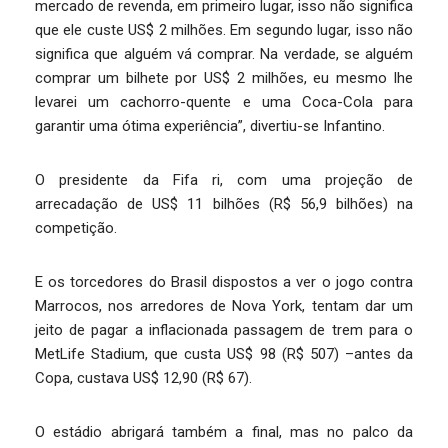
mercado de revenda, em primeiro lugar, isso não significa
que ele custe US$ 2 milhões. Em segundo lugar, isso não
significa que alguém vá comprar. Na verdade, se alguém
comprar um bilhete por US$ 2 milhões, eu mesmo lhe
levarei um cachorro-quente e uma Coca-Cola para
garantir uma ótima experiência”, divertiu-se Infantino.
O presidente da Fifa ri, com uma projeção de
arrecadação de US$ 11 bilhões (R$ 56,9 bilhões) na
competição.
E os torcedores do Brasil dispostos a ver o jogo contra
Marrocos, nos arredores de Nova York, tentam dar um
jeito de pagar a inflacionada passagem de trem para o
MetLife Stadium, que custa US$ 98 (R$ 507) –antes da
Copa, custava US$ 12,90 (R$ 67).
O estádio abrigará também a final, mas no palco da