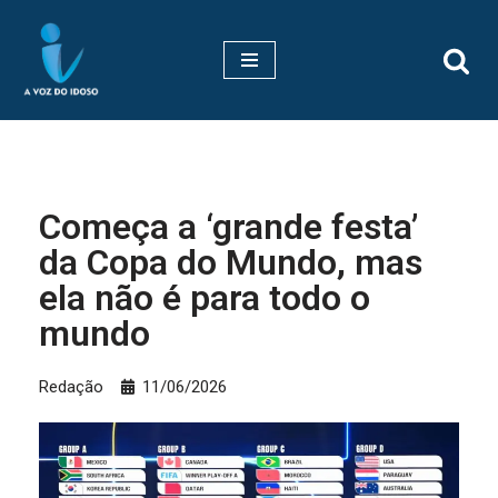
Pular
para
o
conteúdo
Começa a ‘grande festa’
da Copa do Mundo, mas
ela não é para todo o
mundo
Redação
11/06/2026