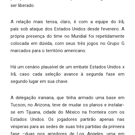
ser liberado.
A relação mais tensa, claro, é com a equipe do Irã,
país sob ataque dos Estados Unidos desde fevereiro. A
própria presença do time no Mundial foi repetidamente
colocada em dúvida, com seus três jogos no Grupo G
marcados para o território americano.
Há um cenário plausível de um embate Estados Unidos x
Irã, caso cada seleção avance à segunda fase em
segundo lugar em sua chave.
A delegação iraniana, que tinha armado uma base em
Tucson, no Arizona, teve de mudar os planos e instalar-
se em Tijuana, cidade do México na fronteira com os
Estados Unidos. Os jogadores partirão apenas nas
vésperas para as sedes de suas três partidas da primeira
fase –duas nos arredores de Los Angeles, uma em