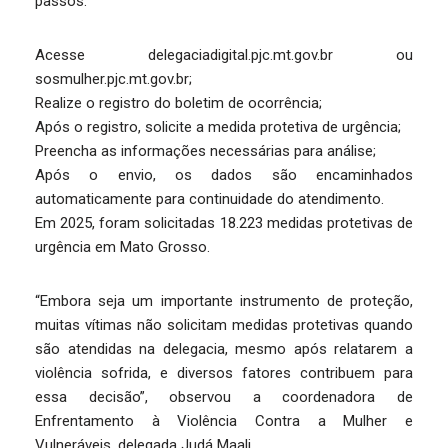
passos:
Acesse delegaciadigital.pjc.mt.gov.br ou
sosmulher.pjc.mt.gov.br;
Realize o registro do boletim de ocorrência;
Após o registro, solicite a medida protetiva de urgência;
Preencha as informações necessárias para análise;
Após o envio, os dados são encaminhados
automaticamente para continuidade do atendimento.
Em 2025, foram solicitadas 18.223 medidas protetivas de
urgência em Mato Grosso.
“Embora seja um importante instrumento de proteção,
muitas vítimas não solicitam medidas protetivas quando
são atendidas na delegacia, mesmo após relatarem a
violência sofrida, e diversos fatores contribuem para
essa decisão”, observou a coordenadora de
Enfrentamento à Violência Contra a Mulher e
Vulneráveis, delegada Judá Maali.