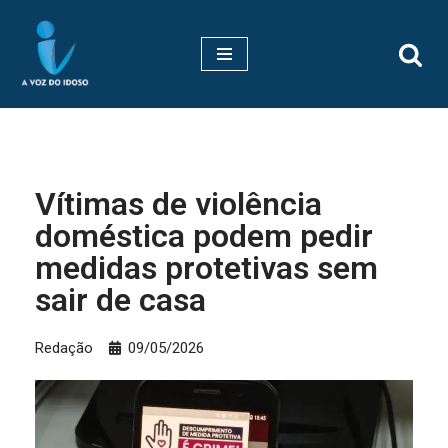
Pular
para
o
conteúdo
Vítimas de violência
doméstica podem pedir
medidas protetivas sem
sair de casa
Redação
09/05/2026