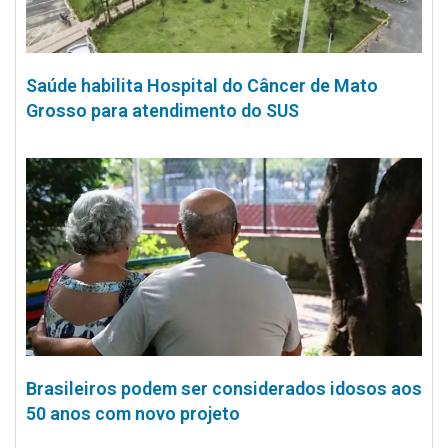
Saúde habilita Hospital do Câncer de Mato
Grosso para atendimento do SUS
Brasileiros podem ser considerados idosos aos
50 anos com novo projeto