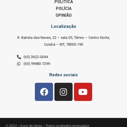
POLÍTICA
POLÍCIA
OPINIÃO
Localização
R. Batista das Neves, 22 – sala 05, Térreo – Centro Norte,
Cuiabá – MT, 78005-190
(65) 3622-0044
(65) 99983-7299
Redes sociais
© 2022 – A voz do idoso – Todos os direitos reservados