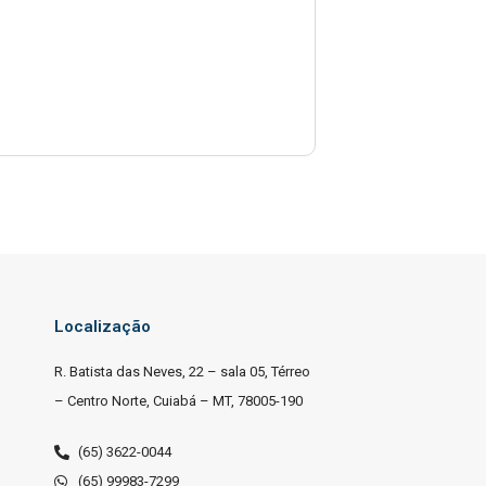
Localização
R. Batista das Neves, 22 – sala 05, Térreo
– Centro Norte, Cuiabá – MT, 78005-190
(65) 3622-0044
(65) 99983-7299