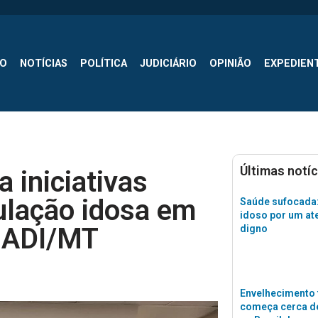
SO
NOTÍCIAS
POLÍTICA
JUDICIÁRIO
OPINIÃO
EXPEDIEN
Últimas notíc
 iniciativas
ulação idosa em
Saúde sufocada:
idoso por um a
NADI/MT
digno
Envelhecimento 
começa cerca de