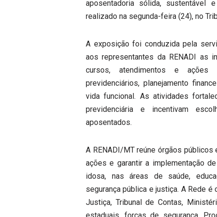
aposentadoria sólida, sustentável 
realizado na segunda-feira (24), no Tr
A exposição foi conduzida pela servi
aos representantes da RENADI as ini
cursos, atendimentos e ações v
previdenciários, planejamento financ
vida funcional. As atividades fortal
previdenciária e incentivam esc
aposentados.
A RENADI/MT reúne órgãos públicos e e
ações e garantir a implementação de 
idosa, nas áreas de saúde, educação
segurança pública e justiça. A Rede é
Justiça, Tribunal de Contas, Ministér
estaduais, forças de segurança, P