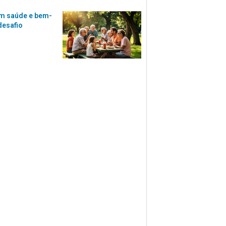
m saúde e bem-
desafio