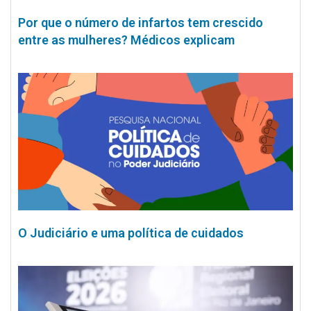
Por que o número de infartos tem crescido
entre as mulheres? Médicos explicam
O Judiciário e uma política de cuidados