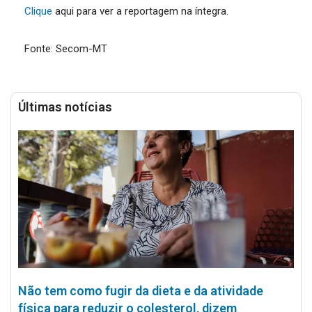
Clique
aqui para ver a reportagem na íntegra.
Fonte: Secom-MT
Últimas notícias
Não tem como fugir da dieta e da atividade
física para reduzir o colesterol, dizem