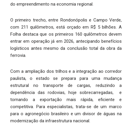
do empreendimento na economia regional.
O primeiro trecho, entre Rondonópolis e Campo Verde,
com 211 quilômetros, está orçado em R$ 5 bilhões. A
Folha destaca que os primeiros 160 quilômetros devem
entrar em operação já em 2026, antecipando benefícios
logísticos antes mesmo da conclusão total da obra da
ferrovia.
Com a ampliação dos trilhos e a integração ao corredor
paulista, o estado se prepara para uma mudança
estrutural no transporte de cargas, reduzindo a
dependência das rodovias, hoje sobrecarregadas, e
tornando a exportação mais rápida, eficiente e
competitiva. Para especialistas, trata-se de um marco
para o agronegócio brasileiro e um divisor de águas na
modernização da infraestrutura nacional.