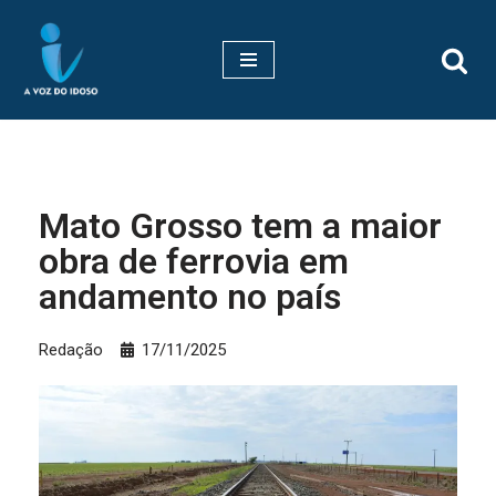
Pular
para
o
conteúdo
Mato Grosso tem a maior
obra de ferrovia em
andamento no país
Redação
17/11/2025