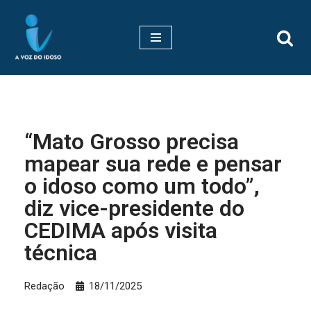
Pular
para
o
conteúdo
“Mato Grosso precisa
mapear sua rede e pensar
o idoso como um todo”,
diz vice-presidente do
CEDIMA após visita
técnica
Redação
18/11/2025