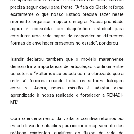
os apontamentos como o caminho que Mato Grosso
precisa seguir daqui para frente. “A fala do Glécio reforça
exatamente o que nosso Estado precisa fazer neste
momento: organizar, mapear e integrar. Nossa prioridade
agora é consolidar um diagnóstico estadual para
estruturar uma rede capaz de responder às diferentes
formas de envelhecer presentes no estado”, ponderou.
Isandir declarou também que o modelo maranhense
demonstra a importância de articulação contínua entre
os setores. “Voltamos ao estado com a clareza de que a
rede só funciona quando todos os setores dialogam
entre si. Agora, nossa missão é adaptar esse
aprendizado à nossa realidade e fortalecer a RENADI-
MT.”
Com o encerramento da visita, a comitiva retornou ao
estado levando subsídios para iniciar o mapeamento das
práticas existentes, qualificar os fluxos da rede de