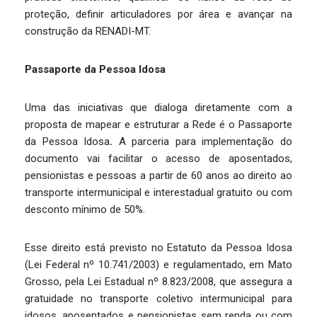
proteção, definir articuladores por área e avançar na
construção da RENADI-MT.
Passaporte da Pessoa Idosa
Uma das iniciativas que dialoga diretamente com a
proposta de mapear e estruturar a Rede é o Passaporte
da Pessoa Idosa
.
A parceria para implementação do
documento vai facilitar o acesso de aposentados,
pensionistas e pessoas a partir de 60 anos ao direito ao
transporte intermunicipal e interestadual gratuito ou com
desconto mínimo de 50%.
Esse direito está previsto no Estatuto da Pessoa Idosa
(Lei Federal nº 10.741/2003) e regulamentado, em Mato
Grosso, pela Lei Estadual nº 8.823/2008, que assegura a
gratuidade no transporte coletivo intermunicipal para
idosos, aposentados e pensionistas sem renda ou com