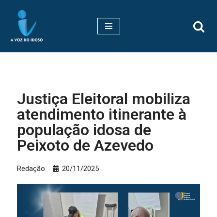
Pular
para
o
conteúdo
Justiça Eleitoral mobiliza
atendimento itinerante à
população idosa de
Peixoto de Azevedo
Redação
20/11/2025