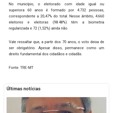
No município, o eleitorado com idade igual ou
superiora 60 anos é formado por 4.732 pessoas,
correspondente a 20,47% do total. Nesse âmbito, 4.660
eleitores e eleitoras (98.48%) têm a biometria
regularizada e 72 (1,52%) ainda não.
Vale ressaltar que, a partir dos 70 anos, o voto deixa de
ser obrigatório. Apesar disso, permanece como um
direito fundamental dos cidadãos e cidadãs.
Fonte: TRE-MT
Últimas notícias