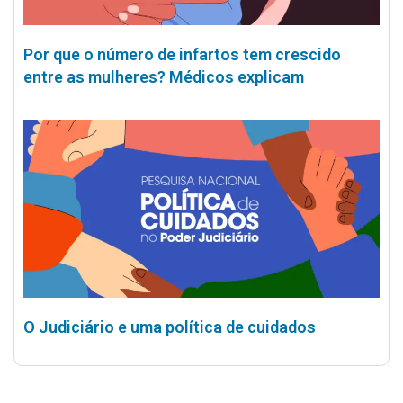
Por que o número de infartos tem crescido
entre as mulheres? Médicos explicam
O Judiciário e uma política de cuidados