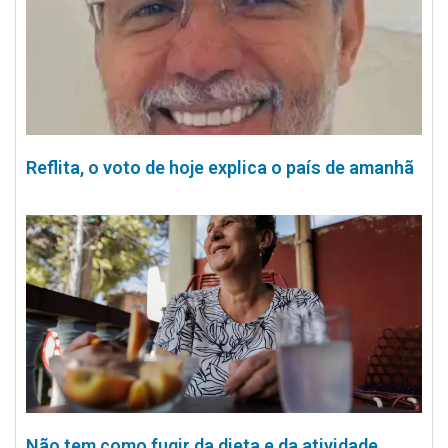
Reflita, o voto de hoje explica o país de amanhã
Não tem como fugir da dieta e da atividade