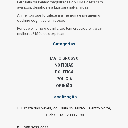
Lei Maria da Penha: magistradas do TJMT destacam
avanços, desafios e a luta para salvar vidas
Alimentos que fortalecem a memória e previnem o
declínio cognitivo em idosos
Por que o número de infartos tem crescido entre as
mulheres? Médicos explicam
Categorias
MATO GROSSO
NOTÍCIAS
POLÍTICA
POLÍCIA
OPINIÃO
Localização
R. Batista das Neves, 22 – sala 05, Térreo – Centro Norte,
Cuiabá – MT, 78005-190
(65) 3622-0044