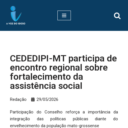
Pular
para
o
conteúdo
CEDEDIPI-MT participa de
encontro regional sobre
fortalecimento da
assistência social
Redação
29/05/2026
Participação do Conselho reforça a importância da
integração das políticas públicas diante do
envelhecimento da população mato-grossense