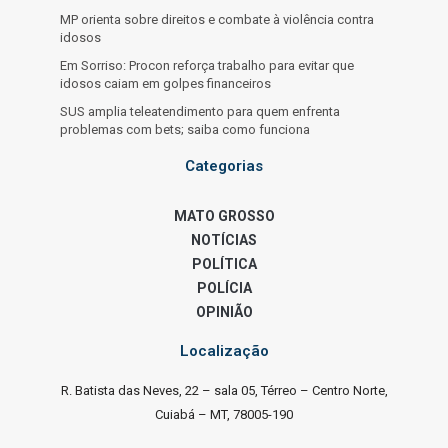
MP orienta sobre direitos e combate à violência contra
idosos
Em Sorriso: Procon reforça trabalho para evitar que
idosos caiam em golpes financeiros
SUS amplia teleatendimento para quem enfrenta
problemas com bets; saiba como funciona
Categorias
MATO GROSSO
NOTÍCIAS
POLÍTICA
POLÍCIA
OPINIÃO
Localização
R. Batista das Neves, 22 – sala 05, Térreo – Centro Norte,
Cuiabá – MT, 78005-190