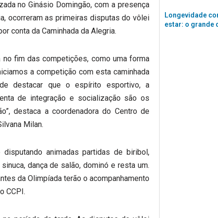
lizada no Ginásio Domingão, com a presença
Longevidade co
a, ocorreram as primeiras disputas do vôlei
estar: o grande 
por conta da Caminhada da Alegria.
da no fim das competições, como uma forma
 iniciamos a competição com esta caminhada
e destacar que o espírito esportivo, a
nta de integração e socialização são os
o”, destaca a coordenadora do Centro de
ilvana Milan.
 disputando animadas partidas de biribol,
, sinuca, dança de salão, dominó e resta um.
antes da Olimpíada terão o acompanhamento
do CCPI.