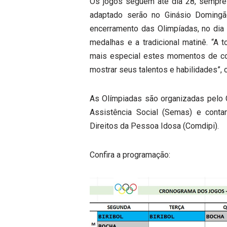
Os jogos seguem até dia 28, sempre 
adaptado serão no Ginásio Doming
encerramento das Olimpíadas, no dia 
medalhas e a tradicional matinê. “A 
mais especial estes momentos de c
mostrar seus talentos e habilidades”, 
As Olímpiadas são organizadas pelo C
Assistência Social (Semas) e cont
Direitos da Pessoa Idosa (Comdipi).
Confira a programação: