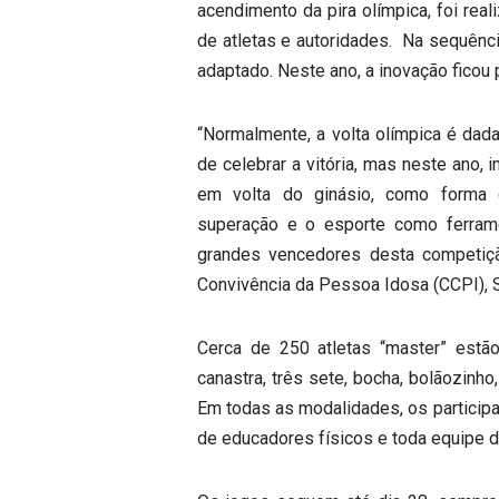
acendimento da pira olímpica, foi rea
de atletas e autoridades. Na sequênci
adaptado. Neste ano, a inovação ficou 
“Normalmente, a volta olímpica é da
de celebrar a vitória, mas neste ano,
em volta do ginásio, como forma d
superação e o esporte como ferrame
grandes vencedores desta competiçã
Convivência da Pessoa Idosa (CCPI), S
Cerca de 250 atletas “master” estão
canastra, três sete, bocha, bolãozinho
Em todas as modalidades, os particip
de educadores físicos e toda equipe 