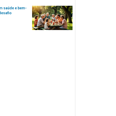
m saúde e bem-
desafio