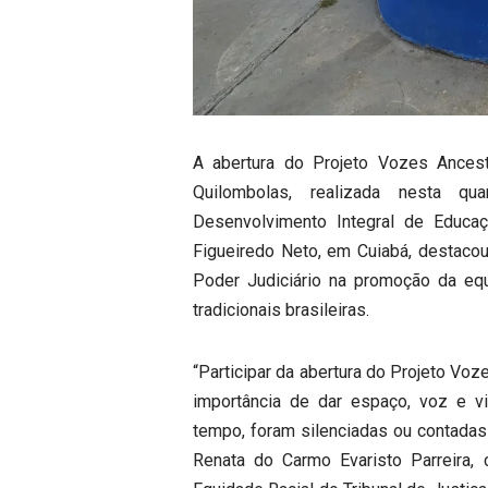
A abertura do Projeto Vozes Ances
Quilombolas, realizada nesta qu
Desenvolvimento Integral de Educa
Figueiredo Neto, em Cuiabá, destacou
Poder Judiciário na promoção da equi
tradicionais brasileiras.
“Participar da abertura do Projeto Voz
importância de dar espaço, voz e vis
tempo, foram silenciadas ou contadas 
Renata do Carmo Evaristo Parreira