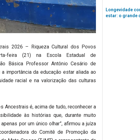
Longevidade co
estar: o grande 
trais 2026 – Riqueza Cultural dos Povos
arta-feira (21) na Escola Estadual de
ção Básica Professor Antônio Cesário de
 a importância da educação estar aliada ao
dade racial e na valorização das culturas
es Ancestrais é, acima de tudo, reconhecer a
ibilidade às histórias que, durante muito
apenas por um único olhar”, afirmou a juíza
, coordenadora do Comitê de Promoção da