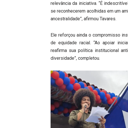
relevância da iniciativa. “É indescrití
se reconhecerem acolhidas em um ambie
ancestralidade”, afirmou Tavares.
Ele reforçou ainda o compromisso inst
de equidade racial. “Ao apoiar ini
reafirma sua política institucional an
diversidade”, completou.