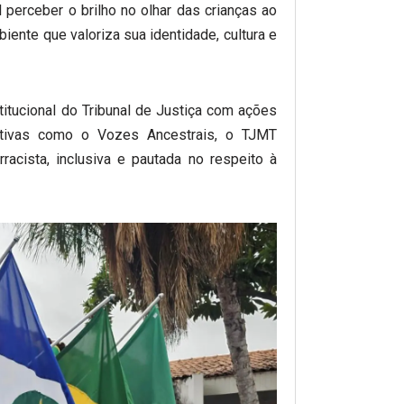
vel perceber o brilho no olhar das crianças ao
nte que valoriza sua identidade, cultura e
itucional do Tribunal de Justiça com ações
ciativas como o Vozes Ancestrais, o TJMT
tirracista, inclusiva e pautada no respeito à