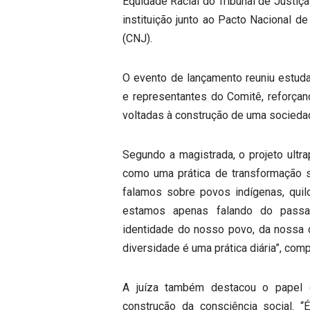
Equidade Racial do Tribunal de Justiç
instituição junto ao Pacto Nacional d
(CNJ).
O evento de lançamento reuniu estuda
e representantes do Comitê, reforça
voltadas à construção de uma sociedade 
Segundo a magistrada, o projeto ultra
como uma prática de transformação s
falamos sobre povos indígenas, quilo
estamos apenas falando do pass
identidade do nosso povo, da nossa c
diversidade é uma prática diária”, comp
A juíza também destacou o papel 
construção da consciência social. 