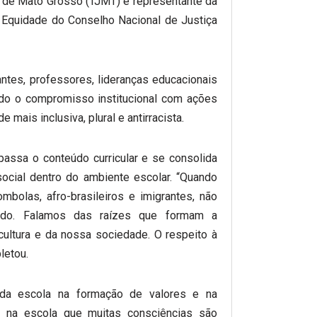
a de Mato Grosso (TJMT) e representante da
e Equidade do Conselho Nacional de Justiça
ntes, professores, lideranças educacionais
ndo o compromisso institucional com ações
mais inclusiva, plural e antirracista.
passa o conteúdo curricular e se consolida
ocial dentro do ambiente escolar. “Quando
mbolas, afro-brasileiros e imigrantes, não
ado. Falamos das raízes que formam a
ultura e da nossa sociedade. O respeito à
letou.
da escola na formação de valores e na
“É na escola que muitas consciências são