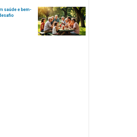
m saúde e bem-
desafio