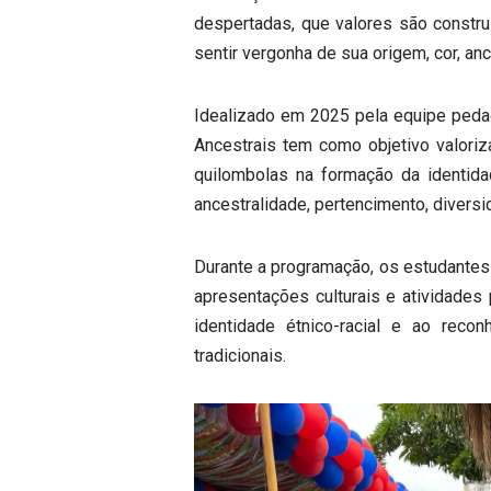
despertadas, que valores são const
sentir vergonha de sua origem, cor, anc
Idealizado em 2025 pela equipe pedag
Ancestrais tem como objetivo valoriz
quilombolas na formação da identida
ancestralidade, pertencimento, divers
Durante a programação, os estudantes 
apresentações culturais e atividades
identidade étnico-racial e ao reco
tradicionais.