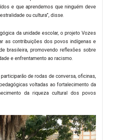
ruídos e que aprendemos que ninguém deve
estralidade ou cultura”, disse.
ógica da unidade escolar, o projeto Vozes
ar as contribuições dos povos indígenas e
de brasileira, promovendo reflexões sobre
idade e enfrentamento ao racismo.
participarão de rodas de conversa, oficinas,
 pedagógicas voltadas ao fortalecimento da
nhecimento da riqueza cultural dos povos