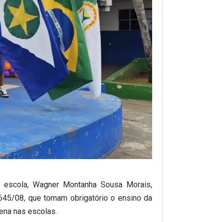
da escola, Wagner Montanha Sousa Morais,
645/08, que tornam obrigatório o ensino da
ígena nas escolas.