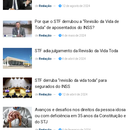
Redação
12 de agosto de 2024
Por que o STF derrubou a “Revisão da Vida de
Toda” de aposentados do INSS?
Redação
4 de maio de 2024
STF adia julgamento da Revisão da Vida Toda
Redação
4 de abril de 2024
STF derruba “revisão da vida toda” para
segurados do INSS
Redação
12 de abril de 2024
Avanços e desafios nos direitos da pessoa idosa
ou com deficiência em 35 anos da Constituição e
do STJ
Redação
6 de fevereiro de 2024