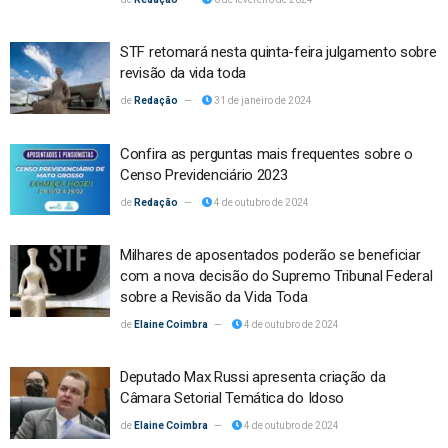
STF retomará nesta quinta-feira julgamento sobre
revisão da vida toda
Redação
31 de janeiro de 2024
Confira as perguntas mais frequentes sobre o
Censo Previdenciário 2023
Redação
4 de outubro de 2024
Milhares de aposentados poderão se beneficiar
com a nova decisão do Supremo Tribunal Federal
sobre a Revisão da Vida Toda
Elaine Coimbra
4 de outubro de 2024
Deputado Max Russi apresenta criação da
Câmara Setorial Temática do Idoso
Elaine Coimbra
4 de outubro de 2024