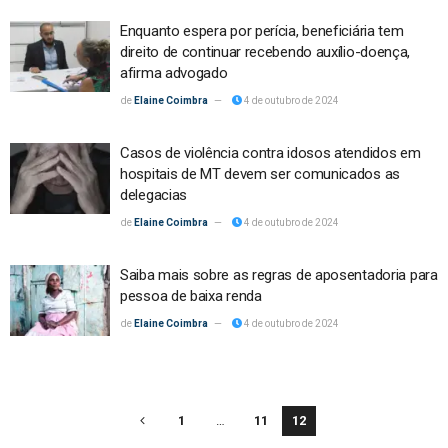
Enquanto espera por perícia, beneficiária tem
direito de continuar recebendo auxílio-doença,
afirma advogado
Elaine Coimbra
4 de outubro de 2024
Casos de violência contra idosos atendidos em
hospitais de MT devem ser comunicados as
delegacias
Elaine Coimbra
4 de outubro de 2024
Saiba mais sobre as regras de aposentadoria para
pessoa de baixa renda
Elaine Coimbra
4 de outubro de 2024
1
…
11
12