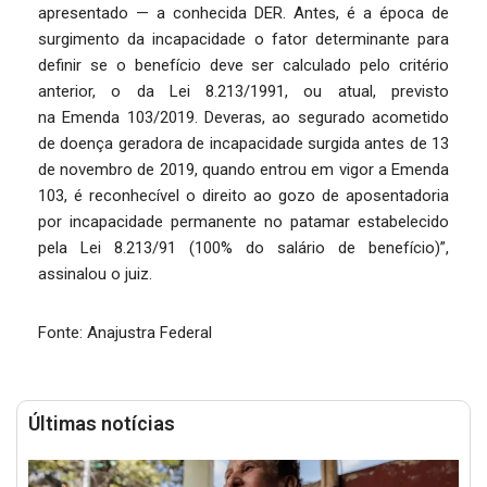
apresentado — a conhecida DER. Antes, é a época de
surgimento da incapacidade o fator determinante para
definir se o benefício deve ser calculado pelo critério
anterior, o da Lei 8.213/1991, ou atual, previsto
na Emenda 103/2019. Deveras, ao segurado acometido
de doença geradora de incapacidade surgida antes de 13
de novembro de 2019, quando entrou em vigor a Emenda
103, é reconhecível o direito ao gozo de aposentadoria
por incapacidade permanente no patamar estabelecido
pela Lei 8.213/91 (100% do salário de benefício)”,
assinalou o juiz.
Fonte: Anajustra Federal
Últimas notícias