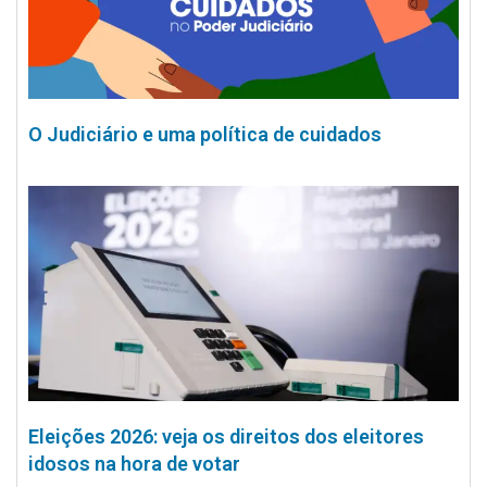
O Judiciário e uma política de cuidados
Eleições 2026: veja os direitos dos eleitores
idosos na hora de votar