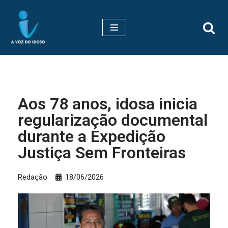
Pular
para
o
conteúdo
Aos 78 anos, idosa inicia
regularização documental
durante a Expedição
Justiça Sem Fronteiras
Redação
18/06/2026