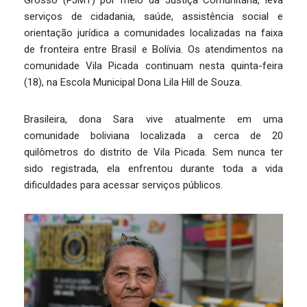
Grosso (PJMT) por meio da Justiça Comunitária, leva
serviços de cidadania, saúde, assistência social e
orientação jurídica a comunidades localizadas na faixa
de fronteira entre Brasil e Bolívia. Os atendimentos na
comunidade Vila Picada continuam nesta quinta-feira
(18), na Escola Municipal Dona Lila Hill de Souza.
Brasileira, dona Sara vive atualmente em uma
comunidade boliviana localizada a cerca de 20
quilômetros do distrito de Vila Picada. Sem nunca ter
sido registrada, ela enfrentou durante toda a vida
dificuldades para acessar serviços públicos.