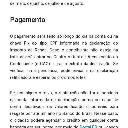
de maio, de junho, de julho e de agosto.
Pagamento
O pagamento será feito ao longo do dia na conta ou na
chave Pix do tipo CPF informada na declaração do
Imposto de Renda. Caso o contribuinte não esteja na
lista, deverá entrar no Centro Virtual de Atendimento ao
Contribuinte (e-CAC) e tirar o extrato da declaração. Se
verificar uma pendência, pode enviar uma declaração
retificadora e esperar os próximos lotes.
Se, por algum motivo, a restituição não for depositada
na conta informada na declaração, como no caso de
conta desativada, os valores ficarão disponíveis para
resgate por até um ano no Banco do Brasil. Nesse caso,
o cidadão poderá agendar o crédito em qualquer conta
bancária em seu nome, por meio do
Portal BB
ou ligando