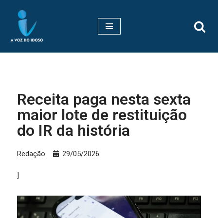
Pular
para
o
conteúdo
Receita paga nesta sexta
maior lote de restituição
do IR da história
Redação
29/05/2026
]