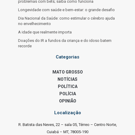
problemas com bets; saiba como funciona
Longevidade com saúde e bem-estar: o grande desafio
Dia Nacional da Saúde: como estimular o cérebro ajuda
no envelhecimento
A idade que realmente importa
Doações do IR a fundos da criança e do idoso batem
recorde
Categorias
MATO GROSSO
NOTÍCIAS
POLÍTICA
POLÍCIA
OPINIÃO
Localização
R. Batista das Neves, 22 – sala 05, Térreo – Centro Norte,
Cuiabá – MT, 78005-190