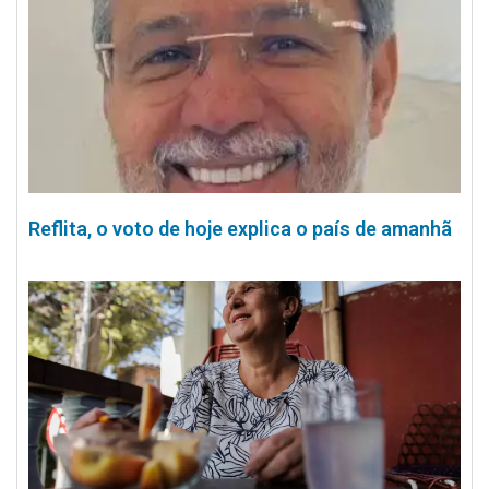
Reflita, o voto de hoje explica o país de amanhã