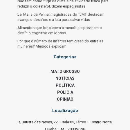
Não tem como fugir da dieta e da atividade física para
reduzir o colesterol, dizem especialistas
Lei Maria da Penha: magistradas do TJMT destacam
avanços, desafios e a luta para salvar vidas
Alimentos que fortalecem a memória e previnem o
declínio cognitivo em idosos
Por que o número de infartos tem crescido entre as
mulheres? Médicos explicam
Categorias
MATO GROSSO
NOTÍCIAS
POLÍTICA
POLÍCIA
OPINIÃO
Localização
R. Batista das Neves, 22 – sala 05, Térreo – Centro Norte,
Cuiabá – MT, 78005-190