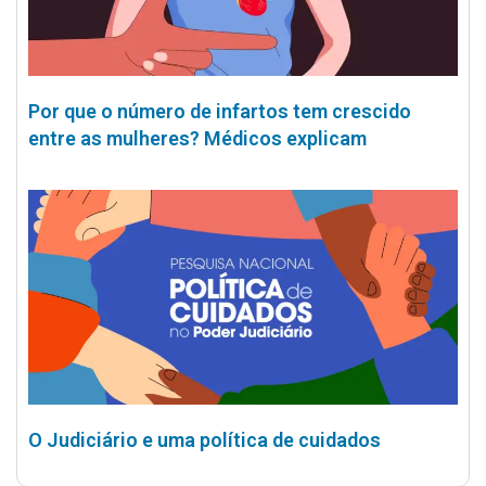
Por que o número de infartos tem crescido
entre as mulheres? Médicos explicam
O Judiciário e uma política de cuidados