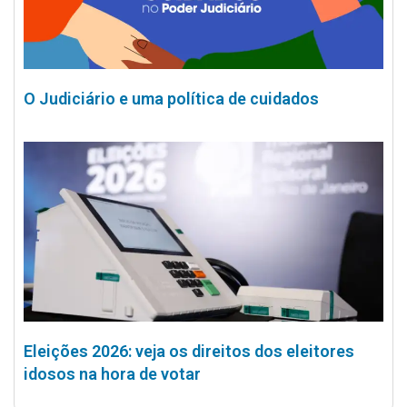
O Judiciário e uma política de cuidados
Eleições 2026: veja os direitos dos eleitores
idosos na hora de votar