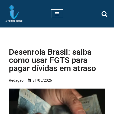
Pular
para
o
conteúdo
Desenrola Brasil: saiba
como usar FGTS para
pagar dívidas em atraso
Redação
31/05/2026