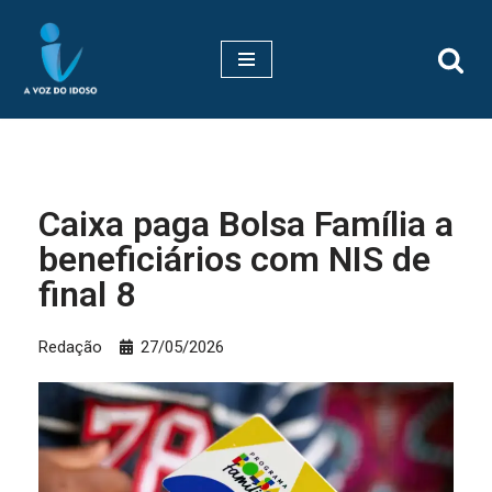
Pular
para
o
conteúdo
Caixa paga Bolsa Família a
beneficiários com NIS de
final 8
Redação
27/05/2026