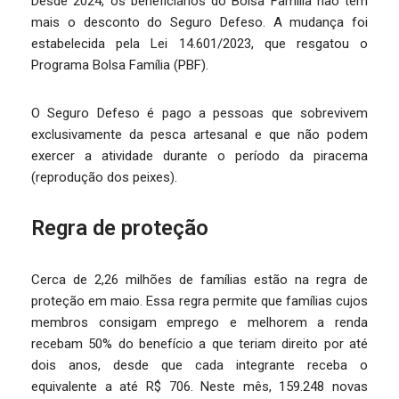
Desde 2024, os beneficiários do Bolsa Família não têm
mais o desconto do Seguro Defeso. A mudança foi
estabelecida pela Lei 14.601/2023, que resgatou o
Programa Bolsa Família (PBF).
O Seguro Defeso é pago a pessoas que sobrevivem
exclusivamente da pesca artesanal e que não podem
exercer a atividade durante o período da piracema
(reprodução dos peixes).
Regra de proteção
Cerca de 2,26 milhões de famílias estão na regra de
proteção em maio. Essa regra permite que famílias cujos
membros consigam emprego e melhorem a renda
recebam 50% do benefício a que teriam direito por até
dois anos, desde que cada integrante receba o
equivalente a até R$ 706. Neste mês, 159.248 novas