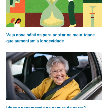
Veja nove hábitos para adotar na meia-idade
que aumentam a longevidade
Idosos pagam mais no seguro do carro?