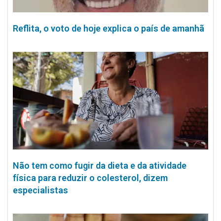
Reflita, o voto de hoje explica o país de amanhã
Não tem como fugir da dieta e da atividade
física para reduzir o colesterol, dizem
especialistas