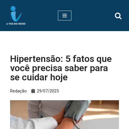
Pular
para
o
conteúdo
Hipertensão: 5 fatos que
você precisa saber para
se cuidar hoje
Redação
29/07/2025