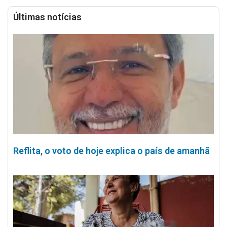
Últimas notícias
Reflita, o voto de hoje explica o país de amanhã