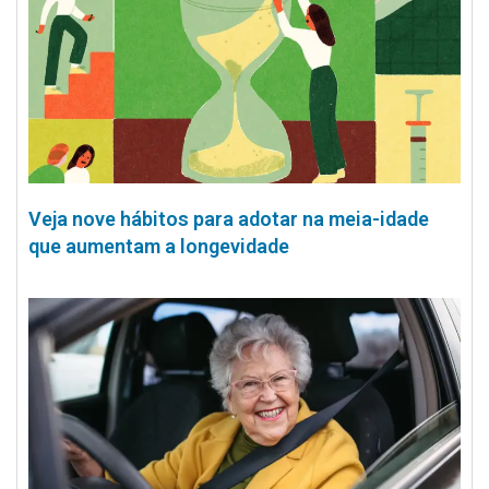
Veja nove hábitos para adotar na meia-idade
que aumentam a longevidade