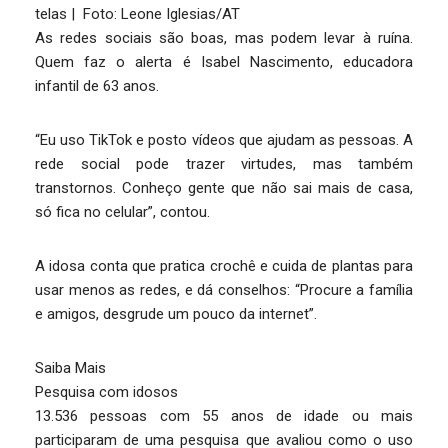
telas | Foto: Leone Iglesias/AT
As redes sociais são boas, mas podem levar à ruína.
Quem faz o alerta é Isabel Nascimento, educadora
infantil de 63 anos.
“Eu uso TikTok e posto vídeos que ajudam as pessoas. A
rede social pode trazer virtudes, mas também
transtornos. Conheço gente que não sai mais de casa,
só fica no celular”, contou.
A idosa conta que pratica crochê e cuida de plantas para
usar menos as redes, e dá conselhos: “Procure a família
e amigos, desgrude um pouco da internet”.
Saiba Mais
Pesquisa com idosos
13.536 pessoas com 55 anos de idade ou mais
participaram de uma pesquisa que avaliou como o uso