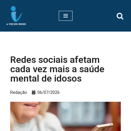
Pular
para
o
conteúdo
Redes sociais afetam
cada vez mais a saúde
mental de idosos
Redação
06/07/2026