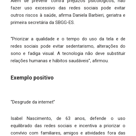
Além de prevenir contra prejuízos psicológicos, não
fazer uso excessivo das redes sociais pode evitar
outros riscos à saúde, afirma Daniela Barbieri, geriatra e
primeira secretária da SBGG-ES.
“Priorizar a qualidade e o tempo do uso da tela e de
redes sociais pode evitar sedentarismo, alterações do
sono e fadiga visual. A tecnologia não deve substituir
relações humanas e hábitos saudáveis”, afirmou.
Exemplo positivo
“Desgrude da internet”
Isabel Nascimento, de 63 anos, defende o uso
equilibrado das redes sociais e incentiva a priorizar o
convívio com familiares, amigos e atividades fora das