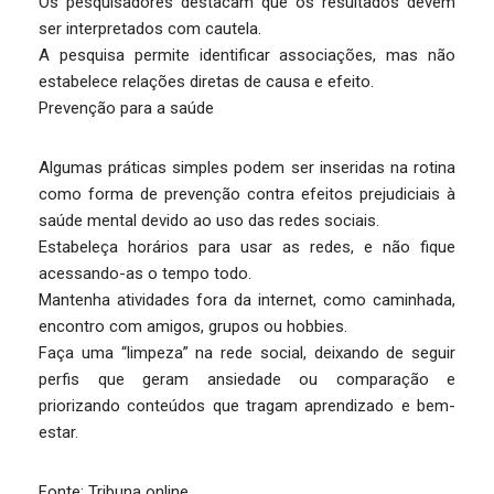
Os pesquisadores destacam que os resultados devem
ser interpretados com cautela.
A pesquisa permite identificar associações, mas não
estabelece relações diretas de causa e efeito.
Prevenção para a saúde
Algumas práticas simples podem ser inseridas na rotina
como forma de prevenção contra efeitos prejudiciais à
saúde mental devido ao uso das redes sociais.
Estabeleça horários para usar as redes, e não fique
acessando-as o tempo todo.
Mantenha atividades fora da internet, como caminhada,
encontro com amigos, grupos ou hobbies.
Faça uma “limpeza” na rede social, deixando de seguir
perfis que geram ansiedade ou comparação e
priorizando conteúdos que tragam aprendizado e bem-
estar.
Fonte: Tribuna online