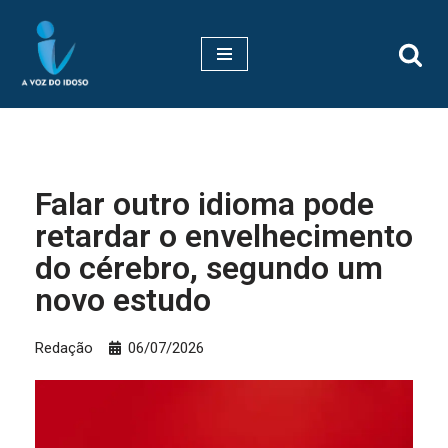
Pular
para
o
conteúdo
Falar outro idioma pode
retardar o envelhecimento
do cérebro, segundo um
novo estudo
Redação
06/07/2026