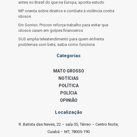
antes no Brasil do que na Europa, aponta estudo
MP orienta sobre direitos e combate à violência contra
idosos
Em Sorriso: Procon reforça trabalho para evitar que
idosos caiam em golpes financeiros
SUS amplia teleatendimento para quem enfrenta
problemas com bets; saiba como funciona
Categorias
MATO GROSSO
NOTÍCIAS
POLÍTICA
POLÍCIA
OPINIÃO
Localização
R. Batista das Neves, 22 – sala 05, Térreo – Centro Norte,
Cuiabá – MT, 78005-190