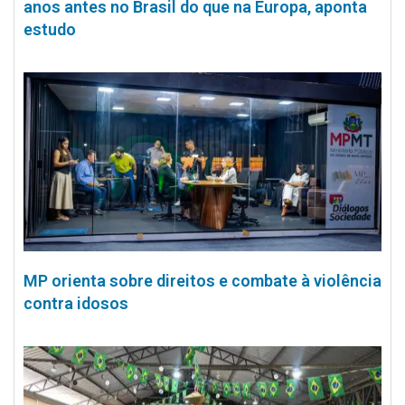
anos antes no Brasil do que na Europa, aponta
estudo
MP orienta sobre direitos e combate à violência
contra idosos