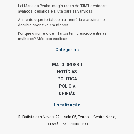
Lei Maria da Penha: magistradas do TJMT destacam
avanços, desafios e a luta para salvar vidas
Alimentos que fortalecem a memória e previnem o
declínio cognitivo em idosos
Por que o número de infartos tem crescido entre as
mulheres? Médicos explicam
Categorias
MATO GROSSO
NOTÍCIAS
POLÍTICA
POLÍCIA
OPINIÃO
Localização
R. Batista das Neves, 22 – sala 05, Térreo – Centro Norte,
Cuiabá – MT, 78005-190