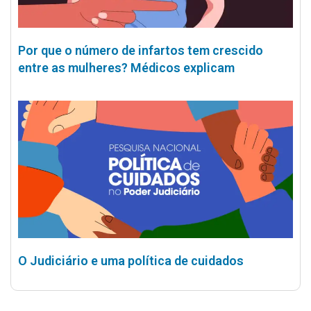
Por que o número de infartos tem crescido
entre as mulheres? Médicos explicam
O Judiciário e uma política de cuidados