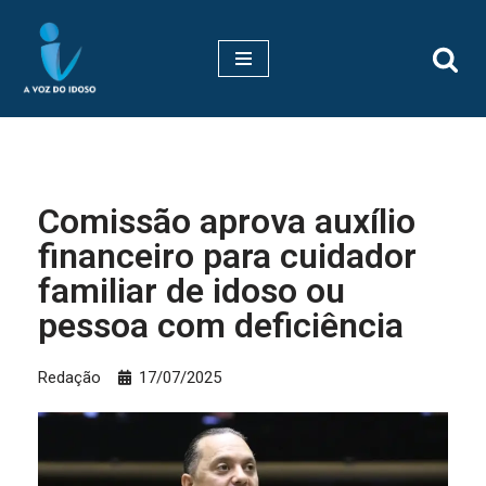
Pular
para
o
conteúdo
Comissão aprova auxílio
financeiro para cuidador
familiar de idoso ou
pessoa com deficiência
Redação
17/07/2025