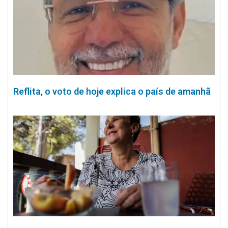
Reflita, o voto de hoje explica o país de amanhã