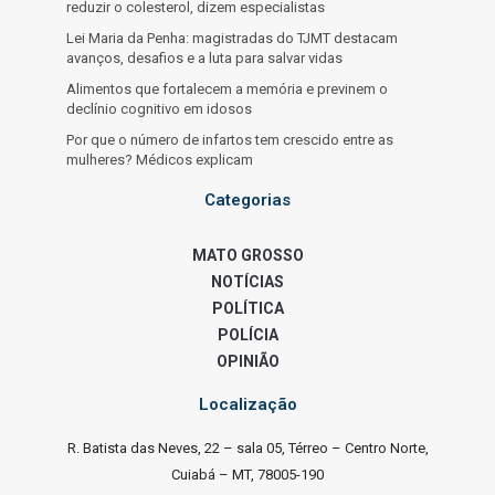
reduzir o colesterol, dizem especialistas
Lei Maria da Penha: magistradas do TJMT destacam
avanços, desafios e a luta para salvar vidas
Alimentos que fortalecem a memória e previnem o
declínio cognitivo em idosos
Por que o número de infartos tem crescido entre as
mulheres? Médicos explicam
Categorias
MATO GROSSO
NOTÍCIAS
POLÍTICA
POLÍCIA
OPINIÃO
Localização
R. Batista das Neves, 22 – sala 05, Térreo – Centro Norte,
Cuiabá – MT, 78005-190