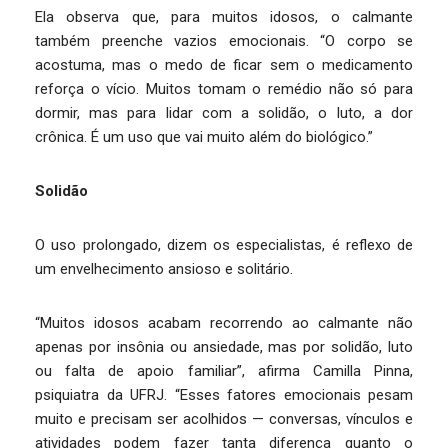
Ela observa que, para muitos idosos, o calmante
também preenche vazios emocionais. “O corpo se
acostuma, mas o medo de ficar sem o medicamento
reforça o vício. Muitos tomam o remédio não só para
dormir, mas para lidar com a solidão, o luto, a dor
crônica. É um uso que vai muito além do biológico.”
Solidão
O uso prolongado, dizem os especialistas, é reflexo de
um envelhecimento ansioso e solitário.
“Muitos idosos acabam recorrendo ao calmante não
apenas por insônia ou ansiedade, mas por solidão, luto
ou falta de apoio familiar”, afirma Camilla Pinna,
psiquiatra da UFRJ. “Esses fatores emocionais pesam
muito e precisam ser acolhidos — conversas, vínculos e
atividades podem fazer tanta diferença quanto o