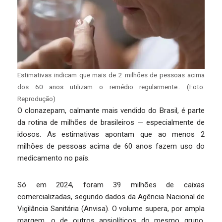
Estimativas indicam que mais de 2 milhões de pessoas acima
dos 60 anos utilizam o remédio regularmente.. (Foto:
Reprodução)
O clonazepam, calmante mais vendido do Brasil, é parte
da rotina de milhões de brasileiros — especialmente de
idosos. As estimativas apontam que ao menos 2
milhões de pessoas acima de 60 anos fazem uso do
medicamento no país.
Só em 2024, foram 39 milhões de caixas
comercializadas, segundo dados da Agência Nacional de
Vigilância Sanitária (Anvisa). O volume supera, por ampla
margem, o de outros ansiolíticos do mesmo grupo,