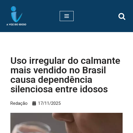
Pular
para
o
conteúdo
Uso irregular do calmante
mais vendido no Brasil
causa dependência
silenciosa entre idosos
Redação
17/11/2025