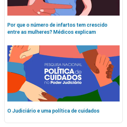
Por que o número de infartos tem crescido
entre as mulheres? Médicos explicam
O Judiciário e uma política de cuidados