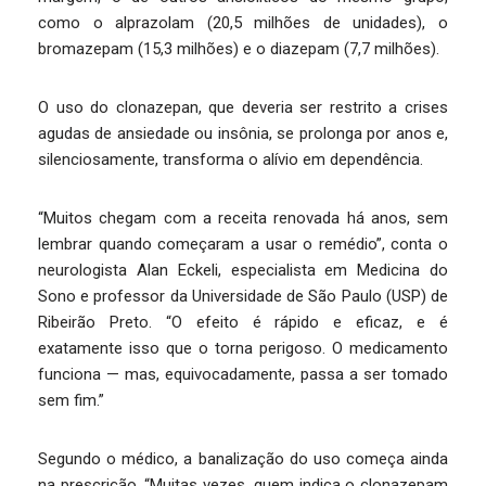
como o alprazolam (20,5 milhões de unidades), o
bromazepam (15,3 milhões) e o diazepam (7,7 milhões).
O uso do clonazepan, que deveria ser restrito a crises
agudas de ansiedade ou insônia, se prolonga por anos e,
silenciosamente, transforma o alívio em dependência.
“Muitos chegam com a receita renovada há anos, sem
lembrar quando começaram a usar o remédio”, conta o
neurologista Alan Eckeli, especialista em Medicina do
Sono e professor da Universidade de São Paulo (USP) de
Ribeirão Preto. “O efeito é rápido e eficaz, e é
exatamente isso que o torna perigoso. O medicamento
funciona — mas, equivocadamente, passa a ser tomado
sem fim.”
Segundo o médico, a banalização do uso começa ainda
na prescrição. “Muitas vezes, quem indica o clonazepam