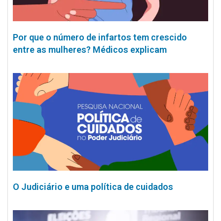
Por que o número de infartos tem crescido
entre as mulheres? Médicos explicam
O Judiciário e uma política de cuidados