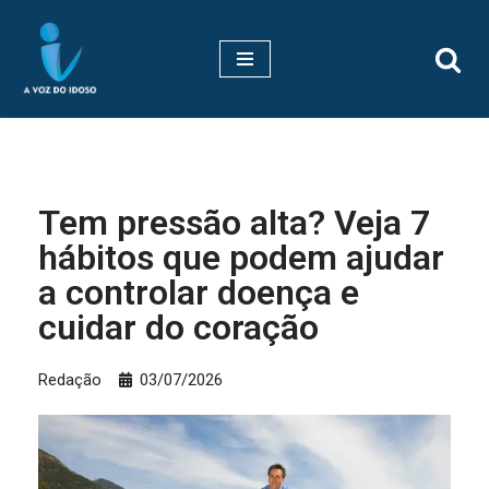
Pular
para
o
conteúdo
Tem pressão alta? Veja 7
hábitos que podem ajudar
a controlar doença e
cuidar do coração
Redação
03/07/2026