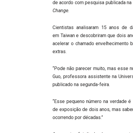
de acordo com pesquisa publicada na s
Change
.
Cientistas analisaram 15 anos de 
em Taiwan e descobriram que dois an
acelerar o chamado envelhecimento b
extras.
“Pode não parecer muito, mas esse n
Guo, professora assistente na Unive
publicado na segunda-feira.
“Esse pequeno número na verdade é im
de exposição de dois anos, mas sabe
ocorrendo por décadas.”