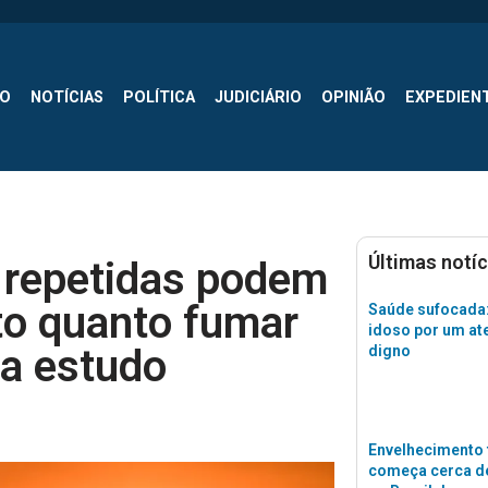
SO
NOTÍCIAS
POLÍTICA
JUDICIÁRIO
OPINIÃO
EXPEDIEN
Últimas notíc
 repetidas podem
to quanto fumar
Saúde sufocada:
idoso por um a
ta estudo
digno
Envelhecimento 
começa cerca de