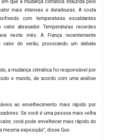
 em que a mudança climática induzida pelo
lor mais intensas e duradouras. A costa
ofrendo com temperaturas escaldantes
 calor abrasador. Temperaturas recordes
reia neste mês. A França recentemente
 calor do verão, provocando um debate
ado, a mudança climática foi responsável por
 todo o mundo, de acordo com uma análise
ráveis ao envelhecimento mais rápido por
isadores. Se você é uma pessoa mais velha
calor, você pode envelhecer mais rápido do
a mesma exposição”, disse Guo.