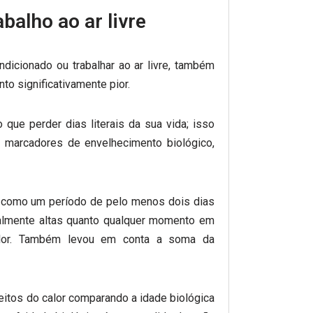
balho ao ar livre
dicionado ou trabalhar ao ar livre, também
to significativamente pior.
ue perder dias literais da sua vida; isso
 marcadores de envelhecimento biológico,
o como um período de pelo menos dois dias
almente altas quanto qualquer momento em
calor. Também levou em conta a soma da
itos do calor comparando a idade biológica