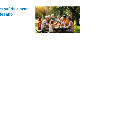
m saúde e bem-
desafio