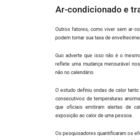
Ar-condicionado e tra
Outros fatores, como viver sem ar-con
podem tornar sua taxa de envelhecimen
Guo adverte que isso não é o mesmo q
reflete uma mudança mensurável nos
não no calendário.
O estudo definiu ondas de calor tant
consecutivos de temperaturas anorm
que oficiais emitiram alertas de 
exposição ao calor de uma pessoa.
Os pesquisadores quantificaram os efe