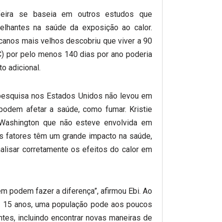
feira se baseia em outros estudos que
melhantes na saúde da exposição ao calor.
canos mais velhos descobriu que viver a 90
C) por pelo menos 140 dias por ano poderia
o adicional.
 pesquisa nos Estados Unidos não levou em
 podem afetar a saúde, como fumar. Kristie
 Washington que não esteve envolvida em
 fatores têm um grande impacto na saúde,
alisar corretamente os efeitos do calor em
 podem fazer a diferença”, afirmou Ebi. Ao
o 15 anos, uma população pode aos poucos
tes, incluindo encontrar novas maneiras de