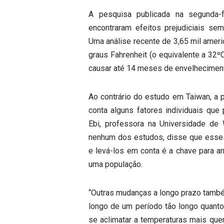
A pesquisa publicada na segunda-
encontraram efeitos prejudiciais se
Uma análise recente de 3,65 mil ameri
graus Fahrenheit (o equivalente a 32º
causar até 14 meses de envelheciment
Ao contrário do estudo em Taiwan, a
conta alguns fatores individuais que
Ebi, professora na Universidade de
nenhum dos estudos, disse que esses
e levá-los em conta é a chave para an
uma população.
“Outras mudanças a longo prazo também
longo de um período tão longo quant
se aclimatar a temperaturas mais quen