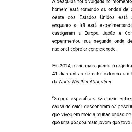
A pesquisa foi divulgada no momento
homem está tornando as ondas de ca
oeste dos Estados Unidos está s
enquanto o Irã está experimentando
castigaram a Europa, Japão e Co
experimentou sua segunda onda de
nacional sobre ar condicionado.
Em 2024, o ano mais quente já registr
41 dias extras de calor extremo em
da
World Weather Attribution
.
“Grupos específicos são mais vulne
causa do calor, descobriram os pesqu
que viveu em meio a muitas ondas de 
que uma pessoa mais jovem que teve 