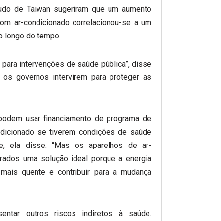
studo de Taiwan sugeriram que um aumento
om ar-condicionado correlacionou-se a um
o longo do tempo.
para intervenções de saúde pública”, disse
 os governos intervirem para proteger as
podem usar financiamento de programa de
ndicionado se tiverem condições de saúde
, ela disse. “Mas os aparelhos de ar-
rados uma solução ideal porque a energia
mais quente e contribuir para a mudança
ntar outros riscos indiretos à saúde.