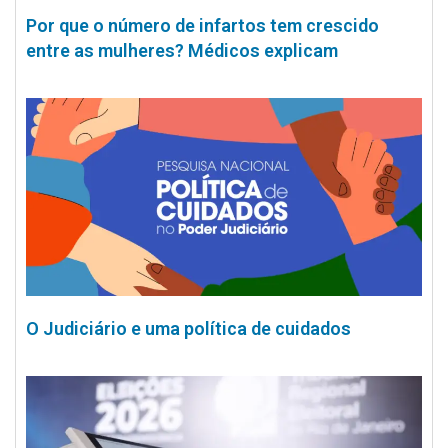
Por que o número de infartos tem crescido
entre as mulheres? Médicos explicam
O Judiciário e uma política de cuidados