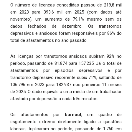
O número de licenças concedidas passou de 219,8 mil
em 2023 para 393,6 mil em 2025 (com dados até
novembro), um aumento de 79,1% mesmo sem os
dados fechados de dezembro. Os transtornos
depressivos e ansiosos foram responsáveis por 86% do
total de afastamentos no ano passado.
As licenças por transtornos ansiosos subiram 92% no
período, passando de 81.874 para 157.235. Já o total de
afastamentos por episódios depressivos e por
transtorno depressivo recorrente subiu 71%, saltando de
106.796 em 2023 para 182.937 nos primeiros 11 meses
de 2025. O dado equivale a uma média de um trabalhador
afastado por depressão a cada três minutos.
Os afastamentos por
burnout
, um quadro de
esgotamento extremo diretamente ligado a questões
laborais, triplicaram no período, passando de 1.760 em