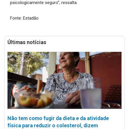
psicologicamente seguro”, ressalta.
Fonte: Estadão
Últimas notícias
Não tem como fugir da dieta e da atividade
física para reduzir o colesterol, dizem