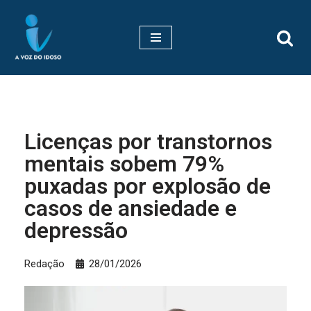
Pular
para
o
conteúdo
Licenças por transtornos
mentais sobem 79%
puxadas por explosão de
casos de ansiedade e
depressão
Redação
28/01/2026