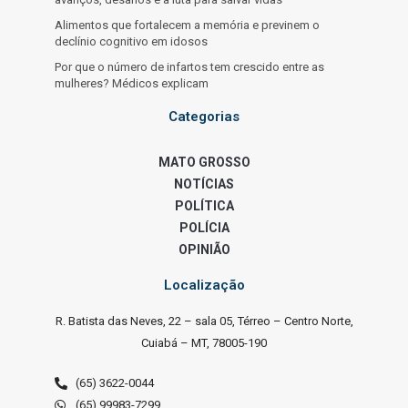
Alimentos que fortalecem a memória e previnem o
declínio cognitivo em idosos
Por que o número de infartos tem crescido entre as
mulheres? Médicos explicam
Categorias
MATO GROSSO
NOTÍCIAS
POLÍTICA
POLÍCIA
OPINIÃO
Localização
R. Batista das Neves, 22 – sala 05, Térreo – Centro Norte,
Cuiabá – MT, 78005-190
(65) 3622-0044
(65) 99983-7299