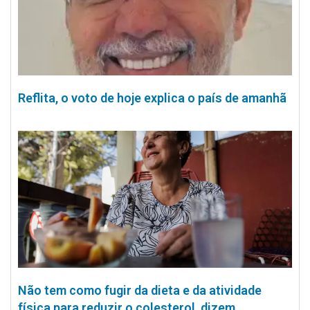
Reflita, o voto de hoje explica o país de amanhã
Não tem como fugir da dieta e da atividade
física para reduzir o colesterol, dizem