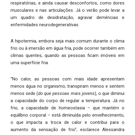
respiratórias, e ainda causar desconfortos, como dores
musculares e nas articulações. Já o verão pode levar a
um quadro de desidratação, agravar demências e
enfermidades neurodegenerativas.
A hipotermia, embora seja mais comum durante o clima
frio ou à imersão em água fria, pode ocorrer também em
climas quentes, quando as pessoas ficam imóveis em
uma superfície fria.
“No calor, as pessoas com mais idade apresentam
menos água no organismo, transpiram menos e sentem
menos sede (
do que pessoas mais jovens
), o que diminui
a capacidade do corpo de regular a temperatura. Já no
frio, a capacidade de homeostasia – que mantém o
equilíbrio corporal – está diminuída pelo envelhecimento,
o que impacta a troca de calor e contribui para o
aumento da sensação de frio”, esclarece Alessandra