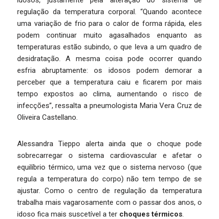
idosos, justamente pela alteração do sistema de
regulação da temperatura corporal. “Quando acontece
uma variação de frio para o calor de forma rápida, eles
podem continuar muito agasalhados enquanto as
temperaturas estão subindo, o que leva a um quadro de
desidratação. A mesma coisa pode ocorrer quando
esfria abruptamente: os idosos podem demorar a
perceber que a temperatura caiu e ficarem por mais
tempo expostos ao clima, aumentando o risco de
infecções”, ressalta a pneumologista Maria Vera Cruz de
Oliveira Castellano.
Alessandra Tieppo alerta ainda que o choque pode
sobrecarregar o sistema cardiovascular e afetar o
equilíbrio térmico, uma vez que o sistema nervoso (que
regula a temperatura do corpo) não tem tempo de se
ajustar. Como o centro de regulação da temperatura
trabalha mais vagarosamente com o passar dos anos, o
idoso fica mais suscetível a ter
choques térmicos
.