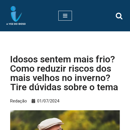
Pular
para
o
conteúdo
Idosos sentem mais frio?
Como reduzir riscos dos
mais velhos no inverno?
Tire dúvidas sobre o tema
Redação
01/07/2024