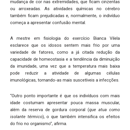
mudança de cor nas extremidades, que ficam cinzentas
ou arroxeadas. As atividades químicas no cérebro
também ficam prejudicadas e, normalmente, o indivíduo
começa a apresentar confusão mental.
A mestre em fisiologia do exercício Bianca Vilela
esclarece que os idosos sentem mais frio por uma
variedade de fatores, como a já citada redução da
capacidade de homeostasia e a tendência da diminuição
da imunidade, uma vez que a temperatura mais baixa
pode reduzir a atividade de algumas células
imunológicas, tornando-as mais suscetíveis a infecções.
“Outro ponto importante é que os indivíduos com mais
idade costumam apresentar pouca massa muscular,
além da reserva de gordura corporal (
que atua como
isolante térmico
), o que também intensifica os efeitos
do frio no organismo”, afirma.