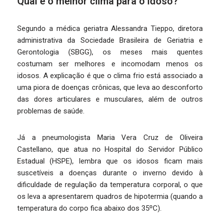
Qual é o melhor clima para o idoso?
Segundo a médica geriatra Alessandra Tieppo, diretora
administrativa da Sociedade Brasileira de Geriatria e
Gerontologia (SBGG), os meses mais quentes
costumam ser melhores e incomodam menos os
idosos. A explicação é que o clima frio está associado a
uma piora de doenças crônicas, que leva ao desconforto
das dores articulares e musculares, além de outros
problemas de saúde.
Já a pneumologista Maria Vera Cruz de Oliveira
Castellano, que atua no Hospital do Servidor Público
Estadual (HSPE), lembra que os idosos ficam mais
suscetíveis a doenças durante o inverno devido à
dificuldade de regulação da temperatura corporal, o que
os leva a apresentarem quadros de hipotermia (quando a
temperatura do corpo fica abaixo dos 35ºC).