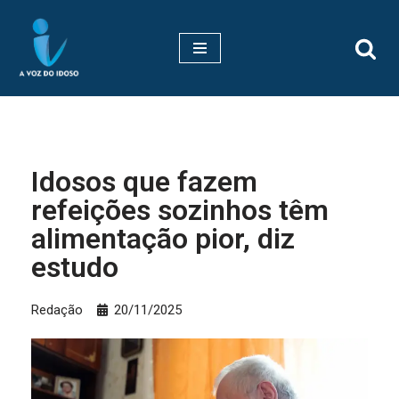
Pular
para
o
conteúdo
Idosos que fazem
refeições sozinhos têm
alimentação pior, diz
estudo
Redação
20/11/2025