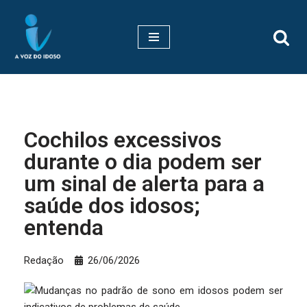
Pular
para
o
conteúdo
Cochilos excessivos
durante o dia podem ser
um sinal de alerta para a
saúde dos idosos;
entenda
Redação
26/06/2026