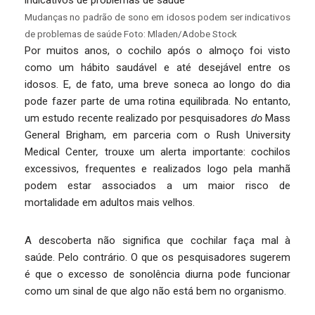
Mudanças no padrão de sono em idosos podem ser indicativos
de problemas de saúde Foto: Mladen/Adobe Stock
Por muitos anos, o cochilo após o almoço foi visto
como um hábito saudável e até desejável entre os
idosos. E, de fato, uma breve soneca ao longo do dia
pode fazer parte de uma rotina equilibrada. No entanto,
um estudo recente realizado por pesquisadores
do
Mass
General Brigham, em parceria com o Rush University
Medical Center
,
trouxe um alerta importante: cochilos
excessivos, frequentes e realizados logo pela manhã
podem estar associados a um maior risco de
mortalidade em adultos mais velhos.
A descoberta não significa que cochilar faça mal à
saúde. Pelo contrário. O que os pesquisadores sugerem
é que o excesso de sonolência diurna pode funcionar
como um sinal de que algo não está bem no organismo.