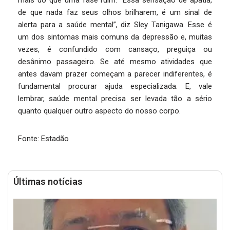
mais do que uma fase ruim. “Essa sensação de apatia,
de que nada faz seus olhos brilharem, é um sinal de
alerta para a saúde mental”, diz Sley Tanigawa. Esse é
um dos sintomas mais comuns da depressão e, muitas
vezes, é confundido com cansaço, preguiça ou
desânimo passageiro. Se até mesmo atividades que
antes davam prazer começam a parecer indiferentes, é
fundamental procurar ajuda especializada. E, vale
lembrar, saúde mental precisa ser levada tão a sério
quanto qualquer outro aspecto do nosso corpo.
Fonte: Estadão
Últimas notícias