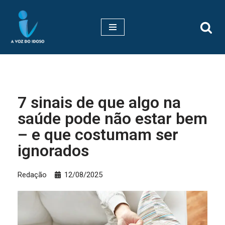
Pular
para
o
conteúdo
7 sinais de que algo na
saúde pode não estar bem
– e que costumam ser
ignorados
Redação
12/08/2025