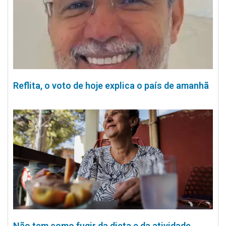
Reflita, o voto de hoje explica o país de amanhã
Não tem como fugir da dieta e da atividade