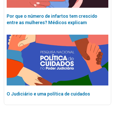
Por que o número de infartos tem crescido
entre as mulheres? Médicos explicam
O Judiciário e uma política de cuidados