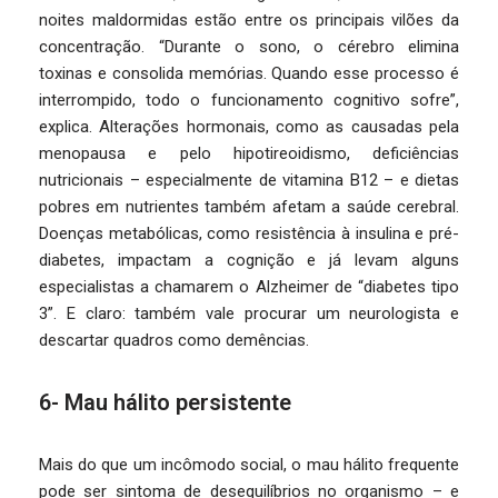
noites maldormidas estão entre os principais vilões da
concentração. “Durante o sono, o cérebro elimina
toxinas e consolida memórias. Quando esse processo é
interrompido, todo o funcionamento cognitivo sofre”,
explica. Alterações hormonais, como as causadas pela
menopausa e pelo hipotireoidismo, deficiências
nutricionais – especialmente de vitamina B12 – e dietas
pobres em nutrientes também afetam a saúde cerebral.
Doenças metabólicas, como resistência à insulina e pré-
diabetes, impactam a cognição e já levam alguns
especialistas a chamarem o Alzheimer de “diabetes tipo
3”. E claro: também vale procurar um neurologista e
descartar quadros como demências.
6- Mau hálito persistente
Mais do que um incômodo social, o mau hálito frequente
pode ser sintoma de desequilíbrios no organismo – e