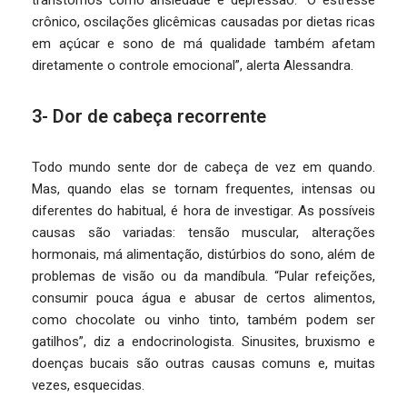
transtornos como ansiedade e depressão. “O estresse
crônico, oscilações glicêmicas causadas por dietas ricas
em açúcar e sono de má qualidade também afetam
diretamente o controle emocional”, alerta Alessandra.
3- Dor de cabeça recorrente
Todo mundo sente dor de cabeça de vez em quando.
Mas, quando elas se tornam frequentes, intensas ou
diferentes do habitual, é hora de investigar. As possíveis
causas são variadas: tensão muscular, alterações
hormonais, má alimentação, distúrbios do sono, além de
problemas de visão ou da mandíbula. “Pular refeições,
consumir pouca água e abusar de certos alimentos,
como chocolate ou vinho tinto, também podem ser
gatilhos”, diz a endocrinologista. Sinusites, bruxismo e
doenças bucais são outras causas comuns e, muitas
vezes, esquecidas.