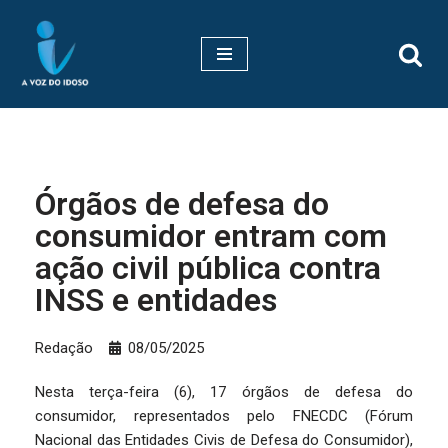
Pular
para
o
conteúdo
Órgãos de defesa do
consumidor entram com
ação civil pública contra
INSS e entidades
Redação
08/05/2025
Nesta terça-feira (6), 17 órgãos de defesa do
consumidor, representados pelo FNECDC (Fórum
Nacional das Entidades Civis de Defesa do Consumidor),