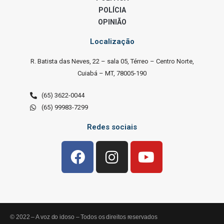
POLÍCIA
OPINIÃO
Localização
R. Batista das Neves, 22 – sala 05, Térreo – Centro Norte,
Cuiabá – MT, 78005-190
(65) 3622-0044
(65) 99983-7299
Redes sociais
© 2022 – A voz do idoso – Todos os direitos reservados