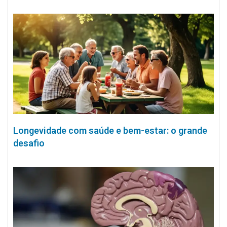
Longevidade com saúde e bem-estar: o grande
desafio