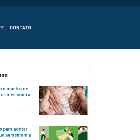
TE
CONTATO
ias
a cadastro de
 crimes contra
s para adotar
que aumentam a