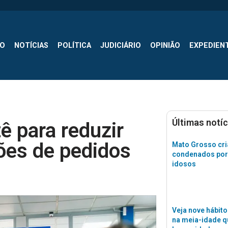
SO
NOTÍCIAS
POLÍTICA
JUDICIÁRIO
OPINIÃO
EXPEDIEN
Últimas notíc
ê para reduzir
hões de pedidos
Mato Grosso cri
condenados por
idosos
Veja nove hábito
na meia-idade 