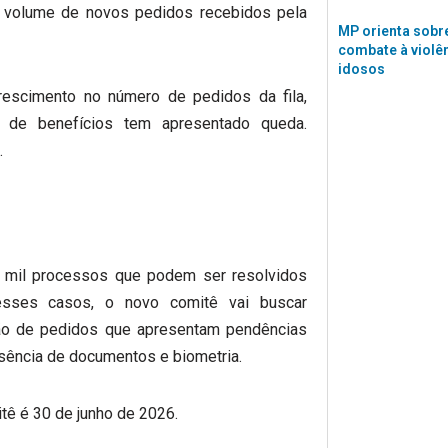
 volume de novos pedidos recebidos pela
MP orienta sobre
combate à violê
idosos
escimento no número de pedidos da fila,
de benefícios tem apresentado queda.
.
mil processos que podem ser resolvidos
desses casos, o novo comitê vai buscar
hão de pedidos que apresentam pendências
sência de documentos e biometria.
itê é 30 de junho de 2026.