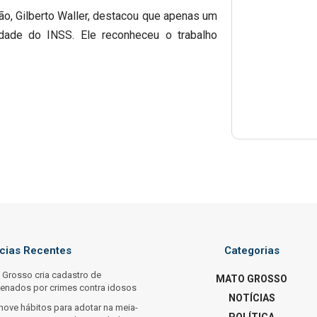
o, Gilberto Waller, destacou que apenas um
idade do INSS. Ele reconheceu o trabalho
ícias Recentes
Categorias
 Grosso cria cadastro de
MATO GROSSO
enados por crimes contra idosos
NOTÍCIAS
nove hábitos para adotar na meia-