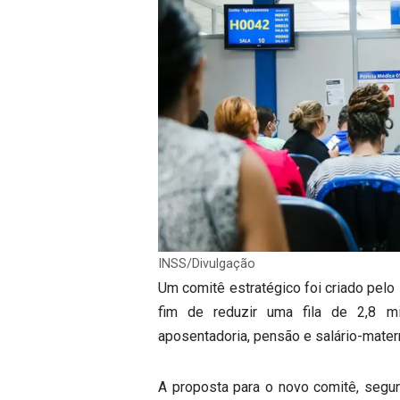
INSS/Divulgação
Um comitê estratégico foi criado pelo 
fim de reduzir uma fila de 2,8 m
aposentadoria, pensão e salário-mater
A proposta para o novo comitê, segund