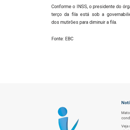
Conforme o INSS, o presidente do órgã
terço da fila está sob a governabil
dos mutirões para diminuir a fila.
Fonte: EBC
Not
Mato
cond
Veja 