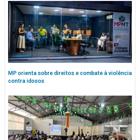
MP orienta sobre direitos e combate à violência
contra idosos