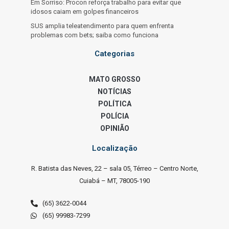
Em Sorriso: Procon reforça trabalho para evitar que
idosos caiam em golpes financeiros
SUS amplia teleatendimento para quem enfrenta
problemas com bets; saiba como funciona
Categorias
MATO GROSSO
NOTÍCIAS
POLÍTICA
POLÍCIA
OPINIÃO
Localização
R. Batista das Neves, 22 – sala 05, Térreo – Centro Norte,
Cuiabá – MT, 78005-190
(65) 3622-0044
(65) 99983-7299