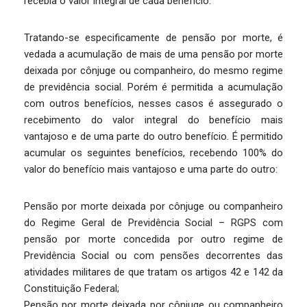
recebia o valor integral de cada benefício.
Tratando-se especificamente de pensão por morte, é
vedada a acumulação de mais de uma pensão por morte
deixada por cônjuge ou companheiro, do mesmo regime
de previdência social. Porém é permitida a acumulação
com outros benefícios, nesses casos é assegurado o
recebimento do valor integral do benefício mais
vantajoso e de uma parte do outro benefício. É permitido
acumular os seguintes benefícios, recebendo 100% do
valor do benefício mais vantajoso e uma parte do outro:
Pensão por morte deixada por cônjuge ou companheiro
do Regime Geral de Previdência Social – RGPS com
pensão por morte concedida por outro regime de
Previdência Social ou com pensões decorrentes das
atividades militares de que tratam os artigos 42 e 142 da
Constituição Federal;
Pensão por morte deixada por cônjuge ou companheiro