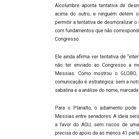
Alcolumbre aponta tentativa de desm
acima do outro, e ninguém detém 
permitir a tentativa de desmoralizar 
com fundamentos que não correspondem
Congresso.
Ele ainda afirma ver tentativa de “int
não ter enviado ao Congresso a 
Messias. Como mostrou o GLOBO, a
comunicação é estratégica: sem a noti
sabatina e a análise do nome, marcad
Para o Planalto, o adiamento pode 
Messias entre senadores. A ideia seri
a favor do AGU, sem riscos de uma 
precisa do apoio de ao menos 41 parl