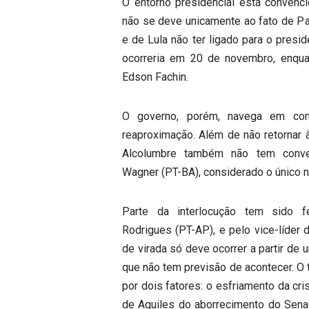
O entorno presidencial está convenc
não se deve unicamente ao fato de Pa
e de Lula não ter ligado para o presi
ocorreria em 20 de novembro, enquan
Edson Fachin.
O governo, porém, navega em con
reaproximação. Além de não retornar 
Alcolumbre também não tem conv
Wagner (PT-BA), considerado o único n
Parte da interlocução tem sido f
Rodrigues (PT-AP), e pelo vice-líder 
de virada só deve ocorrer a partir de 
que não tem previsão de acontecer. O 
por dois fatores: o esfriamento da cr
de Aquiles do aborrecimento do Sen