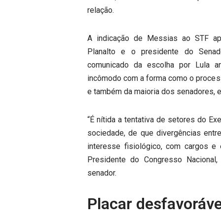
relação.
A indicação de Messias ao STF apr
Planalto e o presidente do Senad
comunicado da escolha por Lula a
incômodo com a forma como o processo
e também da maioria dos senadores, 
“É nítida a tentativa de setores do Ex
sociedade, de que divergências entr
interesse fisiológico, com cargos 
Presidente do Congresso Nacional,
senador.
Placar desfavoráve