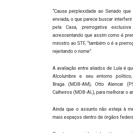
“Causa perplexidade ao Senado que 
enviada, o que parece buscar interfer
pela Casa, prerrogativa exclusiv
acrescentando que assim como é prerr
ministro ao STF, “também o é a prerro
rejeitando o nome”.
A avaliação entre aliados de Lula é q
Alcolumbre e seu entorno polític
Braga (MDB-AM), Otto Alencar (
Calheiros (MDB-AL), para melhorar o am
Ainda que o assunto não esteja à m
mais espaços dentro de órgãos federa