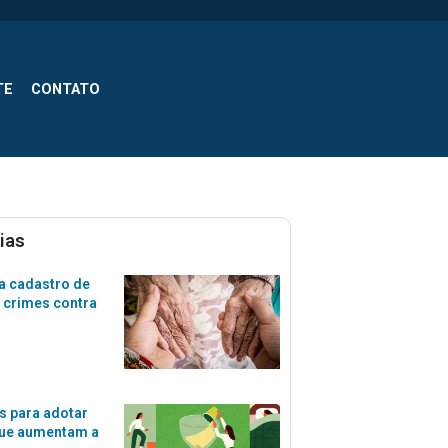
TE
CONTATO
ias
a cadastro de
 crimes contra
s para adotar
que aumentam a