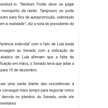
oralizá-lo. “Nenhum Poder deve se julgar
o monopólio da razão. Tampouco se pode
o outro para fins de autopromoção, sobretudo
 à realidade”, diz a nota do presidente do
erferência indevida” com o fato de Lula ainda
mensagem ao Senado com a indicação de
liados de Lula afirmam que a falta de
ficação em mãos, o Senado teria que adiar a
a para 10 de dezembro.
ser uma saída diante das resistências a
a conseguir mais tempo para negociar votos
derrota no plenário do Senado, onde ele
amentares.