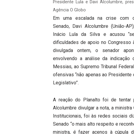
Presidente Lula e Davi Alcolumbre, pr
Agência O Globo
Em uma escalada na crise com o 
Senado, Davi Alcolumbre (União-AP
Inácio Lula da Silva e acusou “se
dificuldades de apoio no Congresso 
divulgada ontem, o senador apont
envolvendo a análise da indicação 
Messias, ao Supremo Tribunal Federal 
ofensivas “não apenas ao Presidente 
Legislativo”.
A reação do Planalto foi de tentar
Alcolumbre divulgar a nota, a ministr
Institucionais, foi às redes sociais 
Senado “o mais alto respeito e reconh
ministra, é fazer acenos à cúpula d