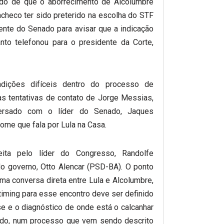
ido de que o aborrecimento de Alcolumbre
checo ter sido preterido na escolha do STF
dente do Senado para avisar que a indicação
to telefonou para o presidente da Corte,
dições difíceis dentro do processo de
às tentativas de contato de Jorge Messias,
ersado com o líder do Senado, Jaques
ome que fala por Lula na Casa.
eita pelo líder do Congresso, Randolfe
do governo, Otto Alencar (PSD-BA). O ponto
uma conversa direta entre Lula e Alcolumbre,
timing para esse encontro deve ser definido
ise e o diagnóstico de onde está o calcanhar
ado, num processo que vem sendo descrito