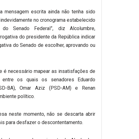
a mensagem escrita ainda não tenha sido
ir indevidamente no cronograma estabelecido
a do Senado Federal”, diz Alcolumbre,
ogativa do presidente da República indicar
gativa do Senado de escolher, aprovando ou
ue é necessário mapear as insatisfações de
o, entre os quais os senadores Eduardo
PSD-BA), Omar Aziz (PSD-AM) e Renan
biente político.
esa neste momento, não se descarta abrir
is para desfazer o descontentamento.