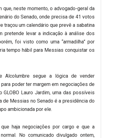
em que, neste momento, o advogado-geral da
lenário do Senado, onde precisa de 41 votos
e traçou um calendário que prevê a sabatina
pretende levar a indicação à análise dos
orém, foi visto como uma “armadilha” por
ria tempo hábil para Messias conquistar os
ue Alcolumbre segue a lógica de vender
s para poder ter margem em negociações de
do GLOBO Lauro Jardim, uma das possíveis
ida de Messias no Senado é a presidência do
mpo ambicionada por ele.
 que haja negociações por cargo e que a
 normal. No comunicado divulgado ontem,