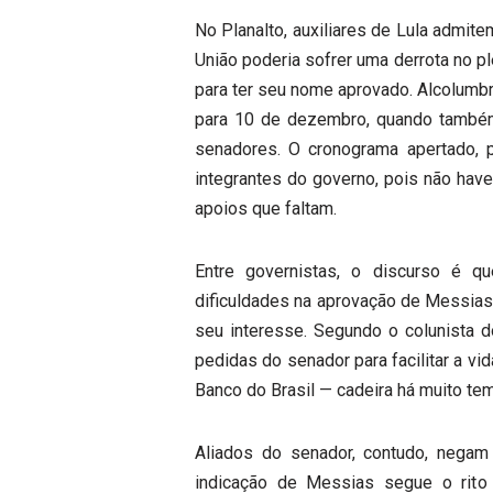
No Planalto, auxiliares de Lula admit
União poderia sofrer uma derrota no p
para ter seu nome aprovado. Alcolumbr
para 10 de dezembro, quando também 
senadores. O cronograma apertado, p
integrantes do governo, pois não have
apoios que faltam.
Entre governistas, o discurso é q
dificuldades na aprovação de Messia
seu interesse. Segundo o colunista 
pedidas do senador para facilitar a v
Banco do Brasil — cadeira há muito te
Aliados do senador, contudo, negam
indicação de Messias segue o rito