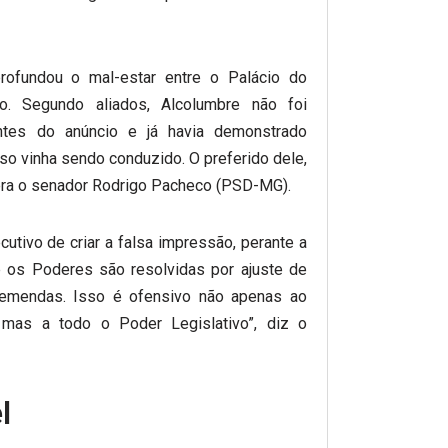
ofundou o mal-estar entre o Palácio do
o. Segundo aliados, Alcolumbre não foi
ntes do anúncio e já havia demonstrado
 vinha sendo conduzido. O preferido dele,
era o senador Rodrigo Pacheco (PSD-MG).
ecutivo de criar a falsa impressão, perante a
e os Poderes são resolvidas por ajuste de
e emendas. Isso é ofensivo não apenas ao
 mas a todo o Poder Legislativo”, diz o
l