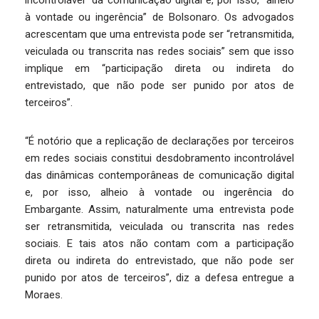
incontrolável” da comunicação digital e, por isso, “alheio
à vontade ou ingerência” de Bolsonaro. Os advogados
acrescentam que uma entrevista pode ser “retransmitida,
veiculada ou transcrita nas redes sociais” sem que isso
implique em “participação direta ou indireta do
entrevistado, que não pode ser punido por atos de
terceiros”.
“É notório que a replicação de declarações por terceiros
em redes sociais constitui desdobramento incontrolável
das dinâmicas contemporâneas de comunicação digital
e, por isso, alheio à vontade ou ingerência do
Embargante. Assim, naturalmente uma entrevista pode
ser retransmitida, veiculada ou transcrita nas redes
sociais. E tais atos não contam com a participação
direta ou indireta do entrevistado, que não pode ser
punido por atos de terceiros”, diz a defesa entregue a
Moraes.