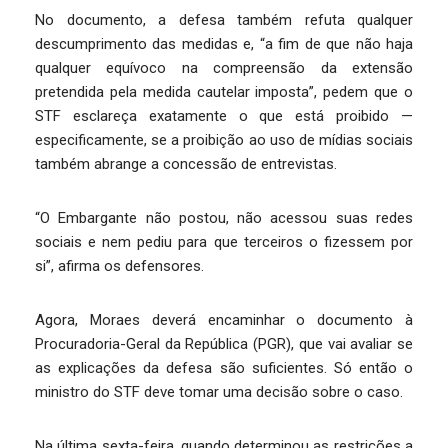
No documento, a defesa também refuta qualquer
descumprimento das medidas e, “a fim de que não haja
qualquer equívoco na compreensão da extensão
pretendida pela medida cautelar imposta”, pedem que o
STF esclareça exatamente o que está proibido —
especificamente, se a proibição ao uso de mídias sociais
também abrange a concessão de entrevistas.
“O Embargante não postou, não acessou suas redes
sociais e nem pediu para que terceiros o fizessem por
si”, afirma os defensores.
Agora, Moraes deverá encaminhar o documento à
Procuradoria-Geral da República (PGR), que vai avaliar se
as explicações da defesa são suficientes. Só então o
ministro do STF deve tomar uma decisão sobre o caso.
Na última sexta-feira, quando determinou as restrições a