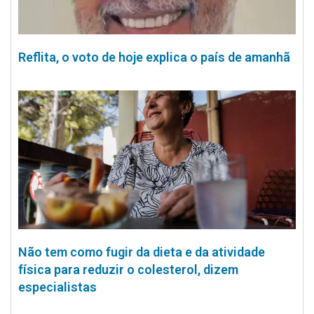
Reflita, o voto de hoje explica o país de amanhã
Não tem como fugir da dieta e da atividade
física para reduzir o colesterol, dizem
especialistas