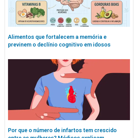
Alimentos que fortalecem a memória e
previnem o declínio cognitivo em idosos
Por que o número de infartos tem crescido
entre as mulheres? Médicos explicam