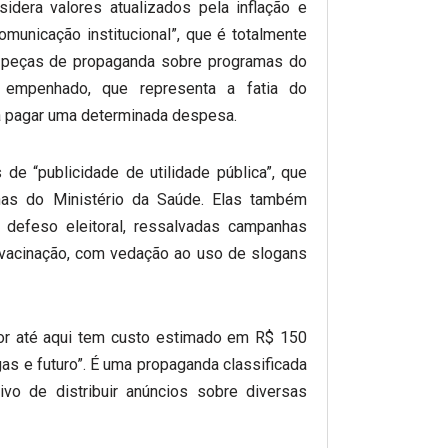
idera valores atualizados pela inflação e
municação institucional”, que é totalmente
 peças de propaganda sobre programas do
r empenhado, que representa a fatia do
a pagar uma determinada despesa.
e “publicidade de utilidade pública”, que
has do Ministério da Saúde. Elas também
 defeso eleitoral, ressalvadas campanhas
 vacinação, com vedação ao uso de slogans
or até aqui tem custo estimado em R$ 150
as e futuro”. É uma propaganda classificada
vo de distribuir anúncios sobre diversas