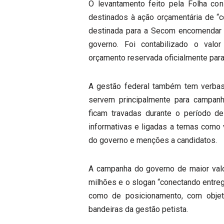
O levantamento feito pela Folha cons
destinados à ação orçamentária de “co
destinada para a Secom encomendar
governo. Foi contabilizado o valo
orçamento reservada oficialmente par
A gestão federal também tem verbas d
servem principalmente para campan
ficam travadas durante o período de
informativas e ligadas a temas como
do governo e menções a candidatos.
A campanha do governo de maior val
milhões e o slogan “conectando entreg
como de posicionamento, com objeti
bandeiras da gestão petista.