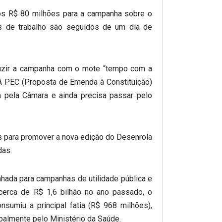
 R$ 80 milhões para a campanha sobre o
s de trabalho são seguidos de um dia de
uzir a campanha com o mote “tempo com a
 A PEC (Proposta de Emenda à Constituição)
 pela Câmara e ainda precisa passar pelo
s para promover a nova edição do Desenrola
das.
hada para campanhas de utilidade pública e
cerca de R$ 1,6 bilhão no ano passado, o
sumiu a principal fatia (R$ 968 milhões),
cipalmente pelo Ministério da Saúde.