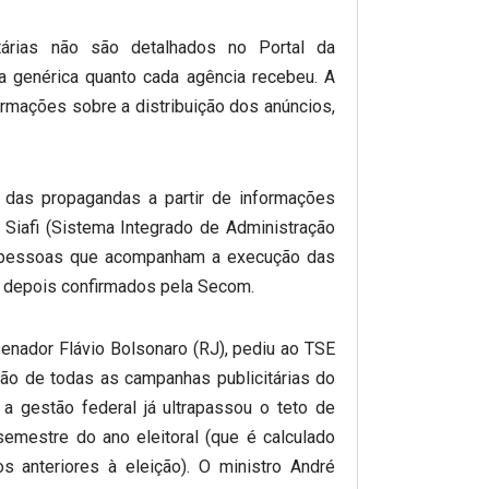
tárias não são detalhados no Portal da
a genérica quanto cada agência recebeu. A
rmações sobre a distribuição dos anúncios,
 das propagandas a partir de informações
Siafi (Sistema Integrado de Administração
m pessoas que acompanham a execução das
 depois confirmados pela Secom.
 senador Flávio Bolsonaro (RJ), pediu ao TSE
nsão de todas as campanhas publicitárias do
a gestão federal já ultrapassou o teto de
emestre do ano eleitoral (que é calculado
anteriores à eleição). O ministro André