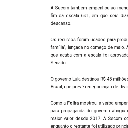
A Secom também empenhou ao menos
fim da escala 6×1, em que seis dia
descanso.
Os recursos foram usados para prod
família”, lançada no começo de maio.
que acaba com a escala foi aprovada
Senado.
O governo Lula destinou R$ 45 milhõe
Brasil, que prevê renegociação de dívi
Como a
Folha
mostrou, a verba empen
para propaganda do governo atingiu 
maior valor desde 2017. A Secom con
enquanto o restante foi utilizado prin