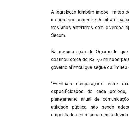
A legislação também impõe limites 
no primeiro semestre. A cifra é calc
três anos anteriores com diversos t
Secom.
Na mesma ação do Orçamento que 
destinou cerca de R$ 7,6 milhões para
governo afirmou que segue os limites 
“Eventuais comparações entre exe
especificidades de cada período, 
planejamento anual de comunicaç
utilidade pública, não sendo ade
empenhados entre anos sem a devida c