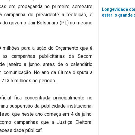
sas em propaganda no primeiro semestre
Longevidade co
a campanha do presidente à reeleição, e
estar: o grande 
s do governo Jair Bolsonaro (PL) no mesmo
0 milhões para a ação do Orçamento que é
r as campanhas publicitárias da Secom
de janeiro a junho, antes de o calendário
m comunicação. No ano da última disputa à
 213,5 milhões no período.
icial fica concentrada principalmente no
ina suspensão da publicidade institucional
feso, que neste ano começa em 4 de julho.
como campanhas que a Justiça Eleitoral
ecessidade pública”.