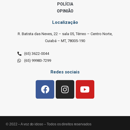
POLÍCIA
OPINIÃO
Localização
R. Batista das Neves, 22 – sala 05, Térreo – Centro Norte,
Cuiabá – MT, 78005-190
(65) 3622-0044
(65) 99983-7299
Redes sociais
© 2022 – A voz do idoso – Todos os direitos reservados