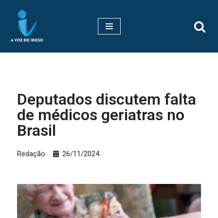
Pular
para
o
conteúdo
Deputados discutem falta
de médicos geriatras no
Brasil
Redação
26/11/2024